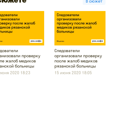
В сюжет
дователи
Следователи
анизовали проверку
организовали проверку
ле жалоб медиков
после жалоб медиков
анской больницы
рязанской больницы
июня 2020 18:23
15 июня 2020 18:05