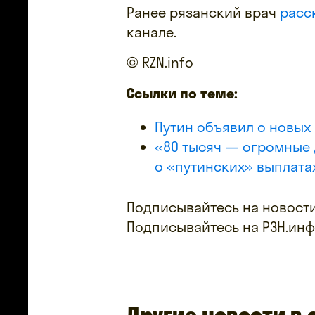
Ранее рязанский врач
расс
канале.
© RZN.info
Ссылки по теме:
Путин объявил о новых
«80 тысяч — огромные 
о «путинских» выплата
Подписывайтесь на новости
Подписывайтесь на РЗН.ин
Другие новости в