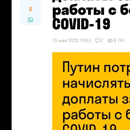
работы с 
COVID-19
15 мая 2020 14:53
2
8 741