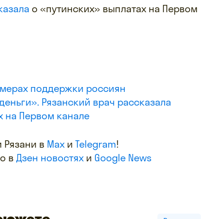
казала
о «путинских» выплатах на Первом
 мерах поддержки россиян
деньги». Рязанский врач рассказала
х на Первом канале
 Рязани в
Max
и
Telegram
!
фо в
Дзен новостях
и
Google News
 сюжете