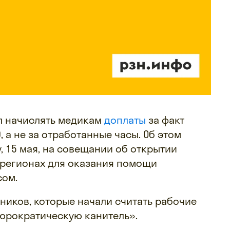
л начислять медикам
доплаты
за факт
, а не за отработанные часы. Об этом
, 15 мая, на совещании об открытии
регионах для оказания помощи
сом.
ников, которые начали считать рабочие
юрократическую канитель».