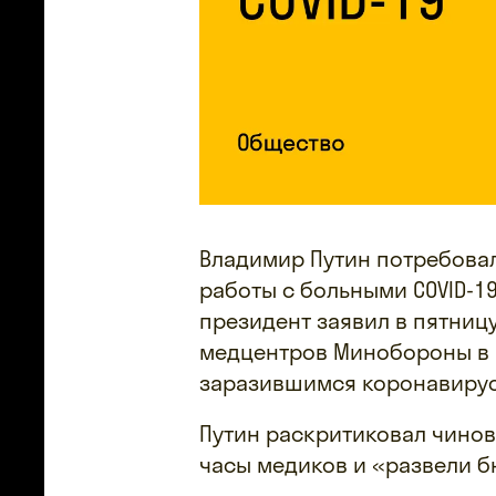
Владимир Путин потребова
работы с больными COVID-19
президент заявил в пятницу
медцентров Минобороны в 
заразившимся коронавиру
Путин раскритиковал чинов
часы медиков и «развели б