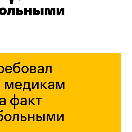
больными