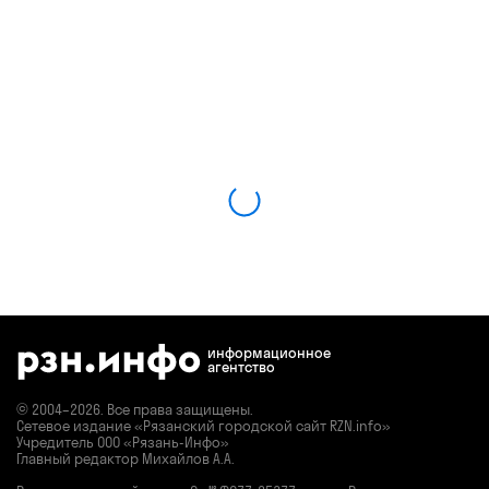
информационное
агентство
© 2004–2026. Все права защищены.
Сетевое издание «Рязанский городской сайт RZN.info»
Учредитель ООО «Рязань-Инфо»
Главный редактор Михайлов А.А.