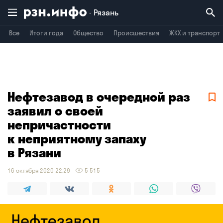
Рязань
Все
Итоги года
Общество
Происшествия
ЖКХ и транспорт
Владимир
Воронеж
Брянск
Нефтезавод в очередной раз
заявил о своей
непричастности
к неприятному запаху
в Рязани
16 октября 2020 22:29
5 515