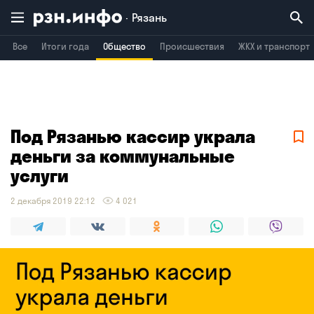
Рязань
Все
Итоги года
Общество
Происшествия
ЖКХ и транспорт
Владимир
Воронеж
Брянск
Под Рязанью кассир украла
деньги за коммунальные
услуги
2 декабря 2019 22:12
4 021