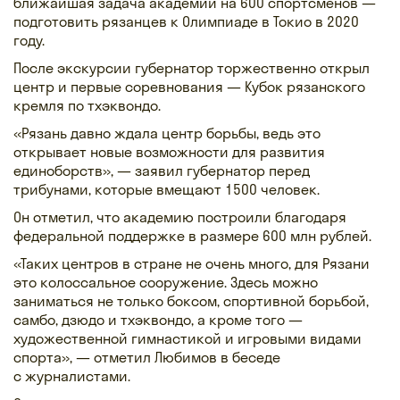
ближайшая задача академии на 600 спортсменов —
подготовить рязанцев к Олимпиаде в Токио в 2020
году.
После экскурсии губернатор торжественно открыл
центр и первые соревнования — Кубок рязанского
кремля по тхэквондо.
«Рязань давно ждала центр борьбы, ведь это
открывает новые возможности для развития
единоборств», — заявил губернатор перед
трибунами, которые вмещают 1500 человек.
Он отметил, что академию построили благодаря
федеральной поддержке в размере 600 млн рублей.
«Таких центров в стране не очень много, для Рязани
это колоссальное сооружение. Здесь можно
заниматься не только боксом, спортивной борьбой,
самбо, дзюдо и тхэквондо, а кроме того —
художественной гимнастикой и игровыми видами
спорта», — отметил Любимов в беседе
с журналистами.