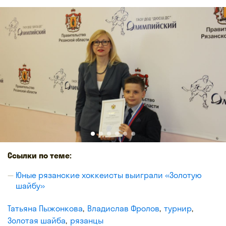
Ссылки по теме:
Юные рязанские хоккеисты выиграли «Золотую
шайбу»
Татьяна Пыжонкова
Владислав Фролов
турнир
Золотая шайба
рязанцы