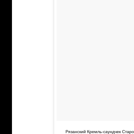
Рязанский Кремль-саундчек Старо