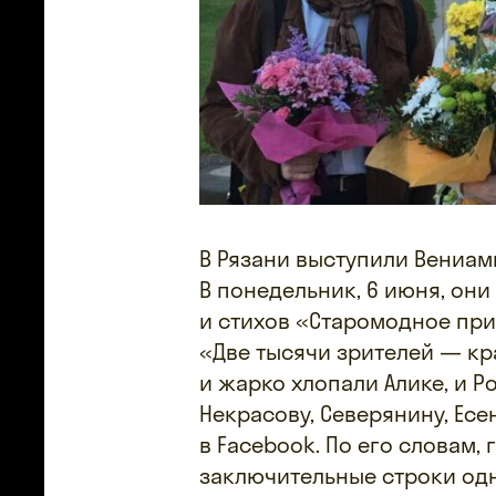
В Рязани выступили Вениами
В понедельник, 6 июня, он
и стихов «Старомодное при
«Две тысячи зрителей — кр
и жарко хлопали Алике, и Р
Некрасову, Северянину, Ес
в Facebook. По его словам,
заключительные строки одн