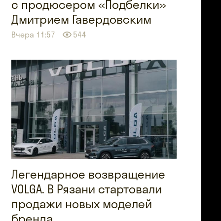
с продюсером «Подбелки»
Дмитрием Гавердовским
Вчера 11:57
544
Легендарное возвращение
VOLGA. В Рязани стартовали
продажи новых моделей
бренда