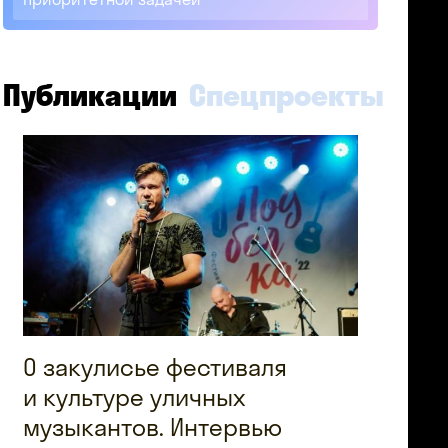
Публикации
Спецпроекты
О закулисье фестиваля
и культуре уличных
музыкантов. Интервью