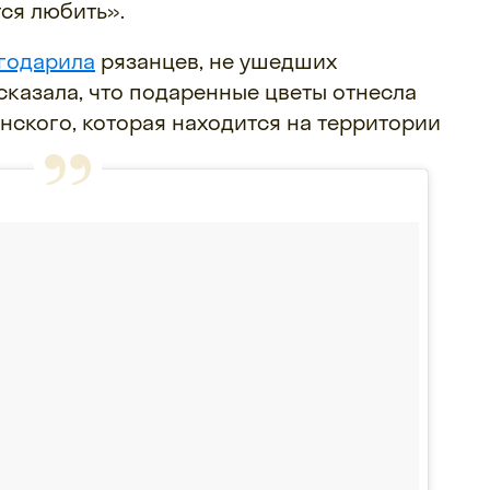
тся любить».
годарила
рязанцев, не ушедших
сказала, что подаренные цветы отнесла
онского, которая находится на территории