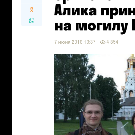
Алика при
на могилу
7 июня 2016 10:37
4 854