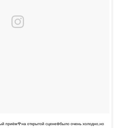
лый приём🌹на открытой сцене❄️было очень холодно,но