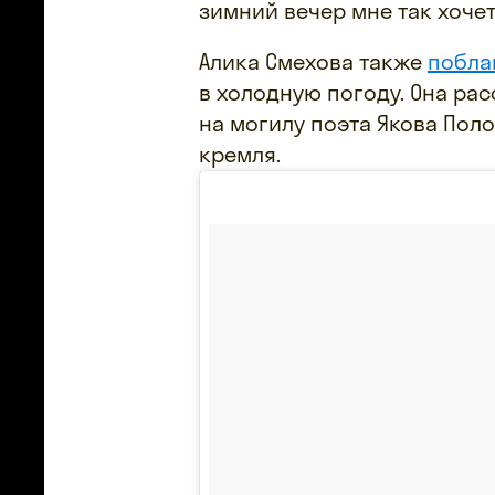
зимний вечер мне так хоче
Алика Смехова также
побла
в холодную погоду. Она рас
на могилу поэта Якова Пол
кремля.