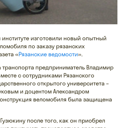
 институте изготовили новый опытный
еломобиля по заказу рязанских
азета «
Рязанские ведомости
».
а транспорта предприниматель Владимир
вместе с сотрудниками Рязанского
арственного открытого университета –
ковым и доцентом Александром
конструкция веломобиля была защищена
Гузюкину после того, как он приобрел