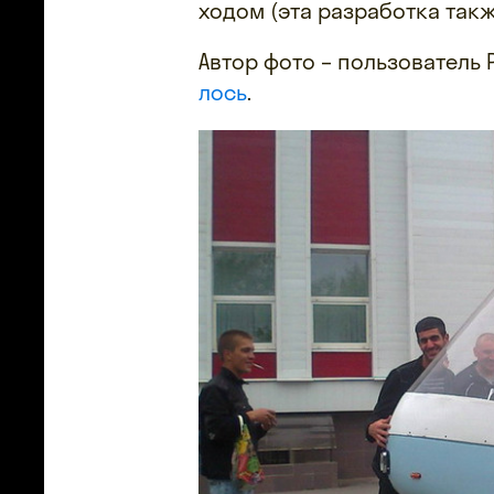
ходом (эта разработка так
Автор фото – пользователь
лось
.