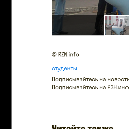
© RZN.info
студенты
Подписывайтесь на новости
Подписывайтесь на РЗН.ин
Читайте также