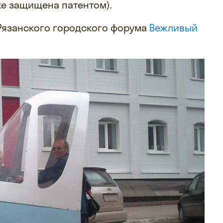
же защищена патентом).
 Рязанского городского форума
Вежливый