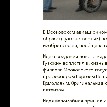
В Московском авиационном
образец (уже четвертый) в
изобретателей, сообщила г
Идею создания нового вид
Гузюкин воплотил в жизнь 
филиала Московского госуд
профессором Сергеем Пашу
Ермоловым. Оригинальная 
патентом.
Идея веломобиля пришла к 