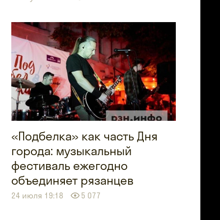
«Подбелка» как часть Дня
города: музыкальный
фестиваль ежегодно
объединяет рязанцев
24 июля 19:18
5 077