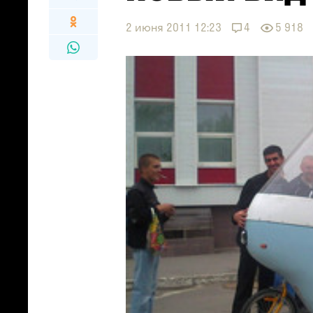
2 июня 2011 12:23
4
5 918