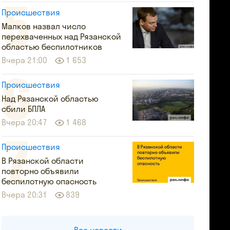
Происшествия
Малков назвал число
перехваченных над Рязанской
областью беспилотников
Вчера 21:00
1 653
Происшествия
Над Рязанской областью
сбили БПЛА
Вчера 20:47
1 468
Происшествия
В Рязанской области
повторно объявили
беспилотную опасность
Вчера 20:31
839