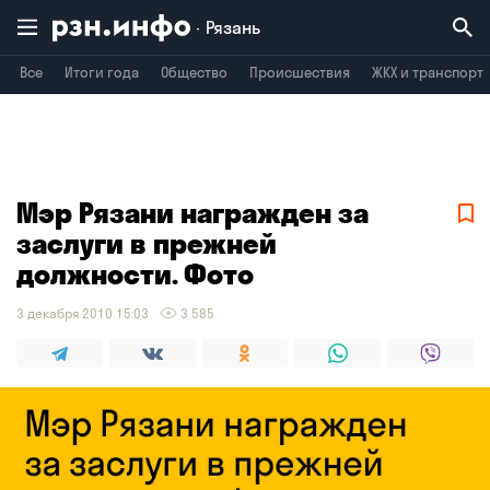
Рязань
Все
Итоги года
Общество
Происшествия
ЖКХ и транспорт
Владимир
Воронеж
Брянск
Мэр Рязани награжден за
заслуги в прежней
должности. Фото
3 декабря 2010 15:03
3 585