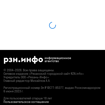
информационное
агентство
© 2004–2026. Все права защищены.
Сетевое издание «Рязанский городской сайт RZN.info»
Учредитель ООО «Рязань-Инфо»
Главный редактор Михайлов А.А.
Регистрационный номер
Эл № ФС77-85377,
выдан Роскомнадзором
6 июня 2023 г.
Для пользователей старше 18 лет
Пользовательское соглашение