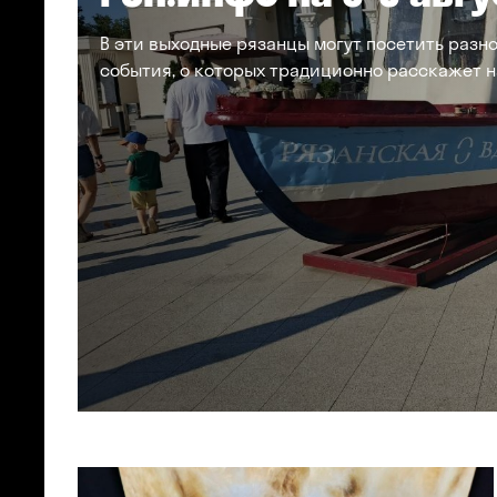
В эти выходные рязанцы могут посетить разн
события, о которых традиционно расскажет 