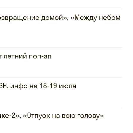
 Возвращение домой», «Между небом
т летний поп-ап
ЗН. инфо на 18-19 июля
ке-2», «Отпуск на всю голову»