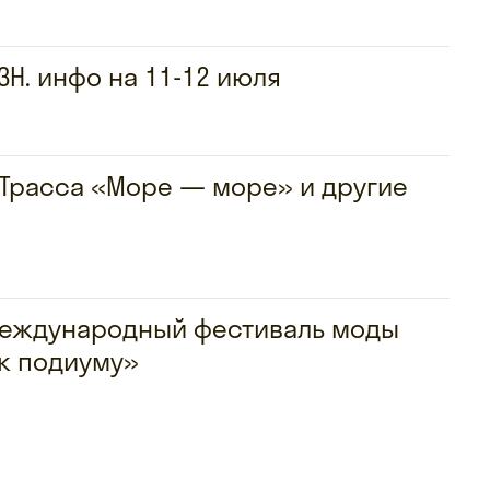
ЗН. инфо на 11-12 июля
 «Трасса «Море — море» и другие
 международный фестиваль моды
 к подиуму»