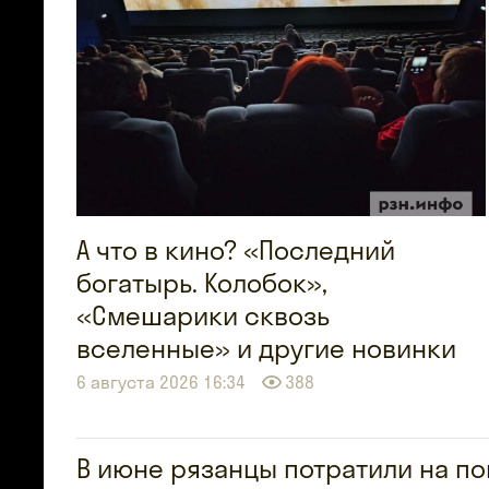
А что в кино? «Последний
богатырь. Колобок»,
«Смешарики сквозь
вселенные» и другие новинки
6 августа 2026 16:34
388
В июне рязанцы потратили на по