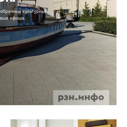
ообразные культурные
наша афиша.