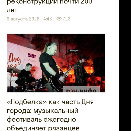
реконструкции почти 200
лет
6 августа 2026 14:46
723
«Подбелка» как часть Дня
города: музыкальный
фестиваль ежегодно
объединяет рязанцев