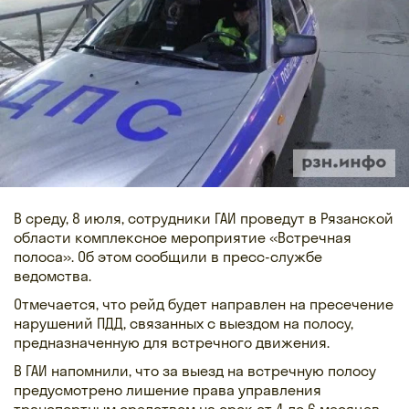
В среду, 8 июля, сотрудники ГАИ проведут в Рязанской
области комплексное мероприятие «Встречная
полоса». Об этом сообщили в пресс-службе
ведомства.
Отмечается, что рейд будет направлен на пресечение
нарушений ПДД, связанных с выездом на полосу,
предназначенную для встречного движения.
В ГАИ напомнили, что за выезд на встречную полосу
предусмотрено лишение права управления
транспортным средством на срок от 4 до 6 месяцев