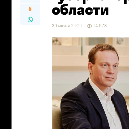
области
30 июня 21:21
14 978