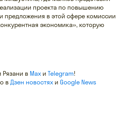
реализации проекта по повышению
и предложения в этой сфере комиссии
конкурентная экономика», которую
 Рязани в
Max
и
Telegram
!
фо в
Дзен новостях
и
Google News