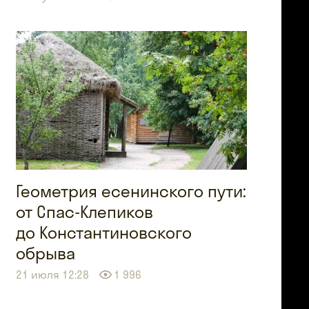
Геометрия есенинского пути:
от Спас-Клепиков
до Константиновского
обрыва
21 июля 12:28
1 996