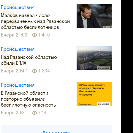
Происшествия
Малков назвал число
перехваченных над Рязанской
областью беспилотников
Вчера 21:00
1 410
Происшествия
Над Рязанской областью
сбили БПЛА
Вчера 20:47
1 304
Происшествия
В Рязанской области
повторно объявили
беспилотную опасность
Вчера 20:31
779