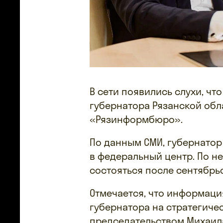
В сети появились слухи, чт
губернатора Рязанской обл
«Рязинформбюро».
По данным СМИ, губернатор
в федеральный центр. По н
состояться после сентябрь
Отмечается, что информаци
губернатора на стратегиче
председательством Михаил