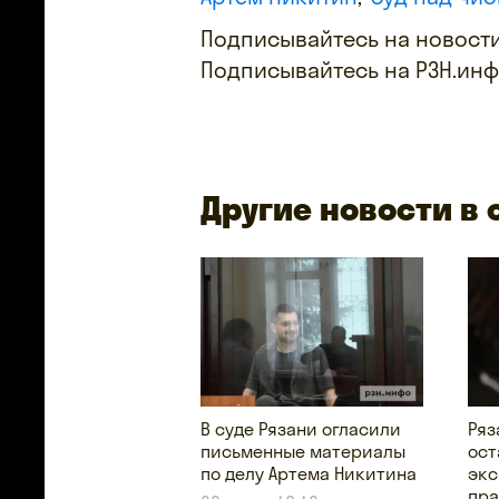
Подписывайтесь на новости
Подписывайтесь на РЗН.ин
Другие новости в
В суде Рязани огласили
Ряз
письменные материалы
ост
по делу Артема Никитина
экс
пра