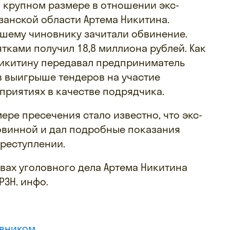
о крупном размере в отношении экс-
занской области Артема Никитина.
шему чиновнику зачитали обвинение.
ятками получил 18,8 миллиона рублей. Как
Никитину передавал предприниматель
в выигрыше тендеров на участие
приятиях в качестве подрядчика.
ере пресечения стало известно, что экс-
овинной и дал подробные показания
реступлении.
вах уголовного дела Артема Никитина
РЗН. инфо.
овником