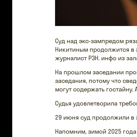
Суд над экс-зампредом ряз
Никитиным продолжится в 
журналист РЗН. инфо из зал
На прошлом заседании про
заседания, потому что све
могут содержать гостайну.
Судья удовлетворила требо
29 июня суд продолжили в 
Напомним, зимой 2025 года