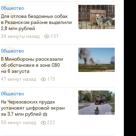
Общество
Для отлова бездомных собак
в Рязанском районе выделили
2,8 млн рублей
34 минуты назад
137
Общество
В Минобороны рассказали
об обстановке в зоне СВО
на 6 августа
47 минут назад
175
Общество
На Черезовских прудах
установят цифровой экран
за 3,7 млн рублей
59 минут назад
222