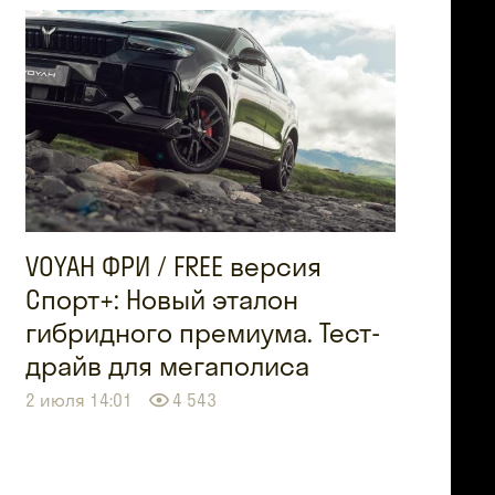
VOYAH ФРИ / FREE версия
Спорт+: Новый эталон
гибридного премиума. Тест-
драйв для мегаполиса
2 июля 14:01
4 543