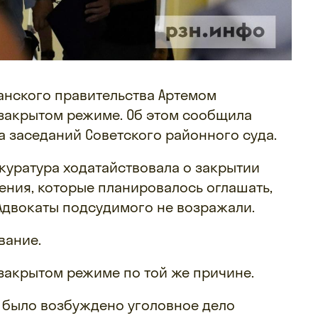
анского правительства Артемом
закрытом режиме. Об этом сообщила
а заседаний Советского районного суда.
куратура ходатайствовала о закрытии
дения, которые планировалось оглашать,
 Адвокаты подсудимого не возражали.
вание.
закрытом режиме по той же причине.
 было возбуждено уголовное дело