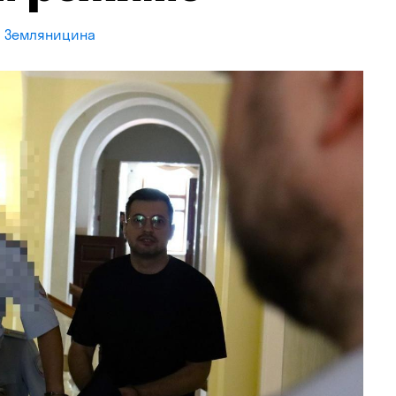
а Земляницина