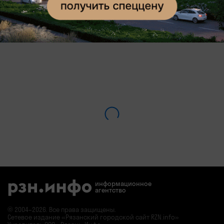
курсе главных новостей
информационное
агентство
© 2004–2026. Все права защищены.
Сетевое издание «Рязанский городской сайт RZN.info»