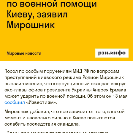
Посол по особым поручениям МИД РФ по вопросам
преступлений киевского режима Родион Мирошник
выразил мнение, что коррупционный скандал вокруг
экс-главы офиса президента Украины Андрея Ермака
может ударить по военной помощи. Об этом он 13 мая
сообщил
«Известиям».
Мирошник добавил, что все зависит от того, в какой
момент и насколько сильно в Киеве попытаются
ослабить последствия скандала.
«Здесь происходит противостояние структур,