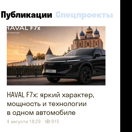
Публикации
Спецпроекты
HAVAL F7x: яркий характер,
мощность и технологии
в одном автомобиле
4 августа 18:29
915