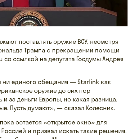
жают поставлять оружие ВСУ, несмотря
Дональда Трампа о прекращении помощи
ru со ссылкой на депутата Госдумы Андрея
л ни единого обещания — Starlink как
мериканское оружие до сих пор
ь и за деньги Европы, но какая разница.
ые. Пусть думают», — сказал Колесник.
С пока остается «открытое окно» для
Россией и призвал искать такие решения,