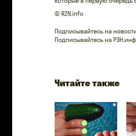
которые в первую очередь 
© RZN.info
Подписывайтесь на новости
Подписывайтесь на РЗН.ин
Читайте также
i