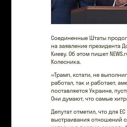
Соединенные Штаты продол
на заявление президента 
Киеву. Об этом пишет NEWS.
Колесника.
«Трамп, кстати, не выполни
работал, так и работает, а
поставляется Украине, пуст
Они думают, что самые хитр
Депутат отметил, что для Е
выстраивания отношений с 