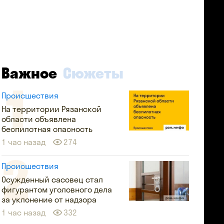
Важное
Сюжеты
Происшествия
На территории Рязанской
области объявлена
беспилотная опасность
1 час назад
274
Происшествия
Осужденный сасовец стал
фигурантом уголовного дела
за уклонение от надзора
1 час назад
332