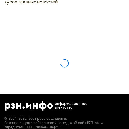
курсе главных новостей
информационное
агентство
© 2004–2026. Все права защищены.
Сетевое издание «Рязанский городской сайт RZN.info»
Учредитель ООО «Рязань-Инфо»