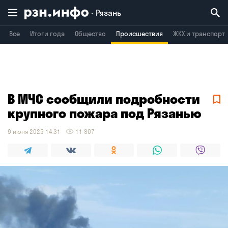
Рязань
Все
Итоги года
Общество
Происшествия
ЖКХ и транспорт
Владимир
Воронеж
Брянск
В МЧС сообщили подробности
крупного пожара под Рязанью
9 июня 2025 14:31
11 807