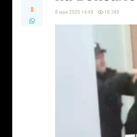
9 мая 2025 14:49
18 349