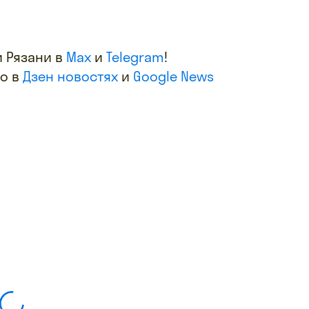
 Рязани в
Max
и
Telegram
!
фо в
Дзен новостях
и
Google News