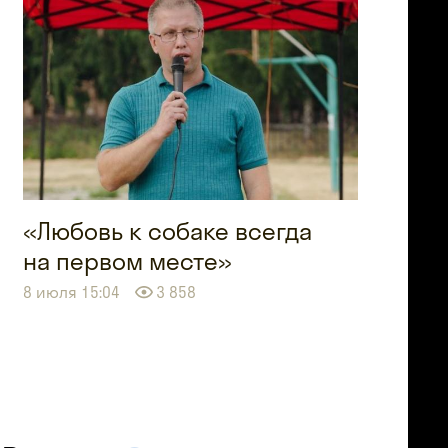
«Любовь к собаке всегда
на первом месте»
8 июля 15:04
3 858