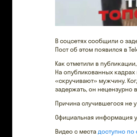
В соцсетях сообщили о зад
Пост об этом появился в Te
Как отметили в публикации
На опубликованных кадрах 
«скручивают» мужчину. Ког
задержать, он нецензурно 
Причина случившегося не у
Официальная информация у
Видео с места
доступно по 