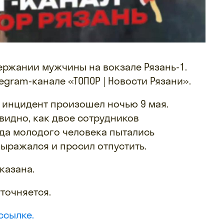
ержании мужчины на вокзале Рязань-1.
legram-канале «ТОПОР | Новости Рязани».
, инцидент произошел ночью 9 мая.
видно, как двое сотрудников
да молодого человека пытались
выражался и просил отпустить.
казана.
точняется.
ссылке.