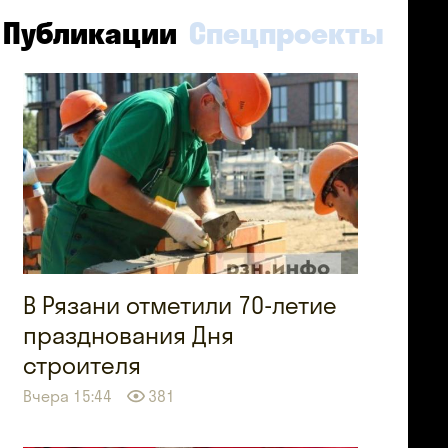
Публикации
Спецпроекты
В Рязани отметили 70-летие
празднования Дня
строителя
Вчера 15:44
381