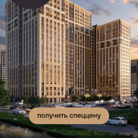
Подписывайтесь на наш канал в
Telegram
и будьте в
курсе главных новостей