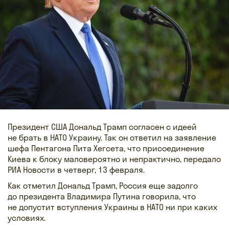
Президент США Дональд Трамп согласен с идеей
не брать в НАТО Украину. Так он ответил на заявление
шефа Пентагона Пита Хегсета, что присоединение
Киева к блоку маловероятно и непрактично, передало
РИА Новости в четверг, 13 февраля.
Как отметил Дональд Трамп, Россия еще задолго
до президента Владимира Путина говорила, что
не допустит вступления Украины в НАТО ни при каких
условиях.