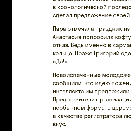
в хронологической последо
сделал предложение своей 
Пара отмечала праздник на
Анастасия попросила кофту
отказ. Ведь именно в карм
кольцо. Позже Григорий сд
«Да!».
Новоиспеченные молодожен
сообщили, что идею пожен
интеллекта им предложили 
Представители организации
необычном формате церемо
в качестве регистратора л
вкус.