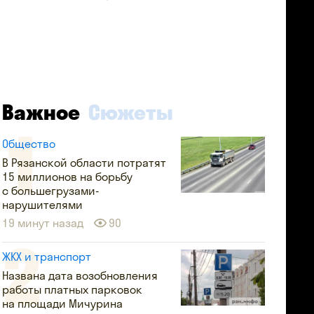
Важное
Сюжеты
Общество
В Рязанской области потратят
15 миллионов на борьбу
с большегрузами-
нарушителями
19 минут назад
90
ЖКХ и транспорт
Названа дата возобновления
работы платных парковок
на площади Мичурина