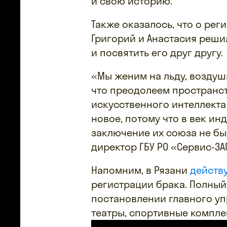
и свою историю.
Также оказалось, что о рег
Григорий и Анастасия реши
и посвятить его друг другу.
«Мы женим на льду, воздуш
что преодолеем пространс
искусственного интеллекта
новое, потому что в век ин
заключение их союза не бы
директор ГБУ РО «Сервис-З
Напомним, в Рязани
действ
регистрации брака. Полны
постановлении главного уп
театры, спортивные компле