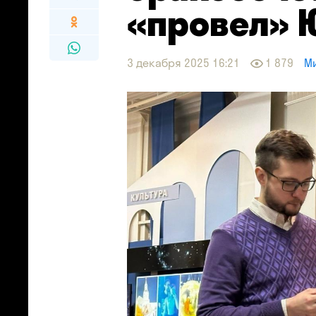
«провел» 
3 декабря 2025 16:21
1 879
М