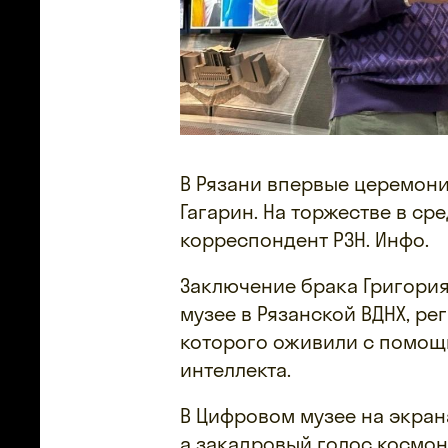
В Рязани впервые церемон
Гагарин. На торжестве в сре
корреспондент РЗН. Инфо.
Заключение брака Григория
музее в Рязанской ВДНХ, ре
которого оживили с помощ
интеллекта.
В Цифровом музее на экран
а закадровый голос космон