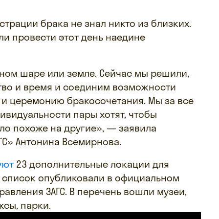
истрации брака не знал никто из близких.
ли провести этот день наедине
ном шаре или земле. Сейчас мы решили,
тво и время и соединим возможности
 и церемонию бракосочетания. Мы за все
дивидуальности пары хотят, чтобы
ло похоже на другие», — заявила
АГС» Антонина Всемирнова.
уют
23 дополнительные локации для
й список опубликовали в официальном
равления ЗАГС. В перечень вошли музеи,
ксы, парки.