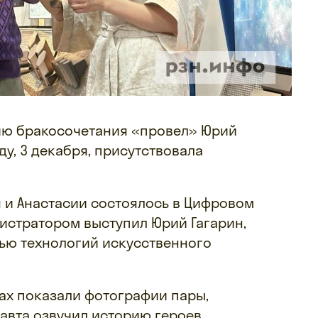
ию бракосочетания «провел» Юрий
ду, 3 декабря, присутствовала
 и Анастасии состоялось в Цифровом
гистратором выступил Юрий Гагарин,
ью технологий искусственного
ах показали фотографии пары,
авта озвучил историю героев