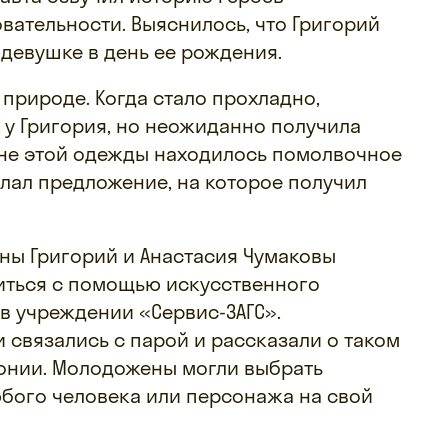
вательности. Выяснилось, что Григорий
девушке в день ее рождения.
 природе. Когда стало прохладно,
 у Григория, но неожиданно получила
ане этой одежды находилось помолвочное
елал предложение, на которое получил
ы Григорий и Анастасия Чумаковы
иться с помощью искусственного
в учреждении «Сервис-ЗАГС».
 связались с парой и рассказали о таком
нии. Молодожены могли выбрать
юбого человека или персонажа на свой