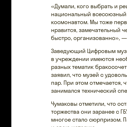
«Думали, кого выбрать и ре
национальный всесоюзный 
космонавтом. Мы тоже пер
нравится, замечательный ч
быстро, организованно», —
Заведующий Цифровым музе
в учреждении имеются нео
разных тематик бракосочет
заявил, что музей с удово
пар. При этом отмечается, 
занимался технический спе
Чумаковы отметили, что ос
торжества они заранее с ГБ
многое стало сюрпризом. 