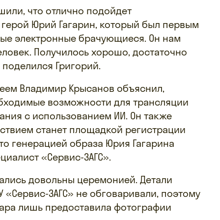
шили, что отлично подойдет
герой Юрий Гагарин, который был первым
вые электронные брачующиеся. Он нам
еловек. Получилось хорошо, достаточно
 поделился Григорий.
ем Владимир Крысанов объяснил,
бходимые возможности для трансляции
ания с использованием ИИ. Он также
льствием станет площадкой регистрации
что генерацией образа Юрия Гагарина
циалист «Сервис-ЗАГС».
тались довольны церемонией. Детали
У «Сервис-ЗАГС» не обговаривали, поэтому
Пара лишь предоставила фотографии