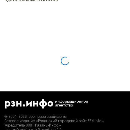
информационное
агентство
© 2004–2026. Все права защищены.
Сетевое издание «Рязанский городской сайт RZN.info»
Учредитель ООО «Рязань-Инфо»
Главный редактор Михайлов А.А.