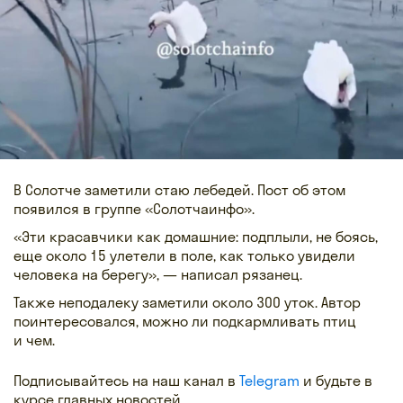
В Солотче заметили стаю лебедей. Пост об этом
появился в группе «Солотчаинфо».
«Эти красавчики как домашние: подплыли, не боясь,
еще около 15 улетели в поле, как только увидели
человека на берегу», — написал рязанец.
Также неподалеку заметили около 300 уток. Автор
поинтересовался, можно ли подкармливать птиц
и чем.
Подписывайтесь на наш канал в
Telegram
и будьте в
курсе главных новостей