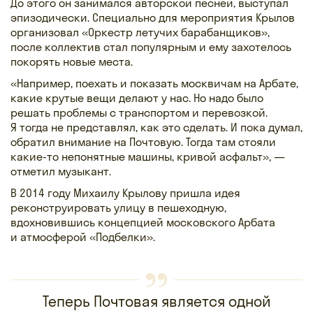
До этого он занимался авторской песней, выступал
эпизодически. Специально для мероприятия Крылов
организовал «Оркестр летучих барабанщиков»,
после коллектив стал популярным и ему захотелось
покорять новые места.
«Например, поехать и показать москвичам на Арбате,
какие крутые вещи делают у нас. Но надо было
решать проблемы с транспортом и перевозкой.
Я тогда не представлял, как это сделать. И пока думал,
обратил внимание на Почтовую. Тогда там стояли
какие-то непонятные машины, кривой асфальт», —
отметил музыкант.
В 2014 году Михаилу Крылову пришла идея
реконструировать улицу в пешеходную,
вдохновившись концепцией московского Арбата
и атмосферой «Подбелки».
Теперь Почтовая является одной