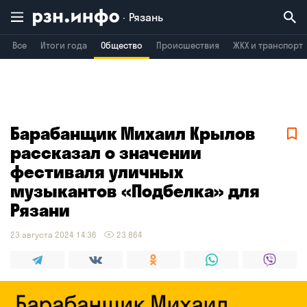
Рязань
Все
Итоги года
Общество
Происшествия
ЖКХ и транспорт
Владимир
Воронеж
Брянск
Барабанщик Михаил Крылов
рассказал о значении
фестиваля уличных
музыкантов «Подбелка» для
Рязани
23 августа 2024 14:36
23 864