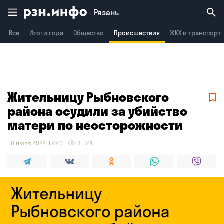
Рязань
Все
Итоги года
Общество
Происшествия
ЖКХ и транспорт
Владимир
Воронеж
Брянск
Жительницу Рыбновского
района осудили за убийство
матери по неосторожности
10 июля 2024 19:40
3 124