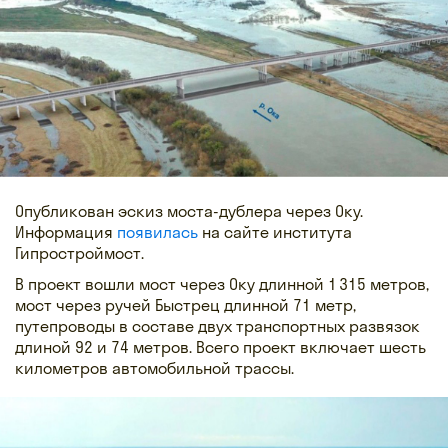
Опубликован эскиз моста-дублера через Оку.
Информация
появилась
на сайте института
Гипростроймост.
В проект вошли мост через Оку длинной 1 315 метров,
мост через ручей Быстрец длинной 71 метр,
путепроводы в составе двух транспортных развязок
длиной 92 и 74 метров. Всего проект включает шесть
километров автомобильной трассы.