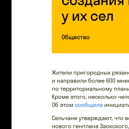
Жители пригородных рязанс
и направили более 600 мн
по территориальному плани
Кроме этого, несколько че
Об этом
сообщила
инициати
Сельчане утверждают, что 
нового генплана Заокского,