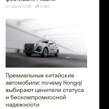
31 июля 12:46
3 067
Премиальные китайские
автомобили: почему Hongqi
выбирают ценители статуса
и бескомпромиссной
надежности