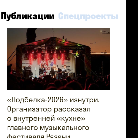
Публикации
Спецпроекты
«Подбелка-2026» изнутри.
Организатор рассказал
о внутренней «кухне»
главного музыкального
фестиваля Рязани