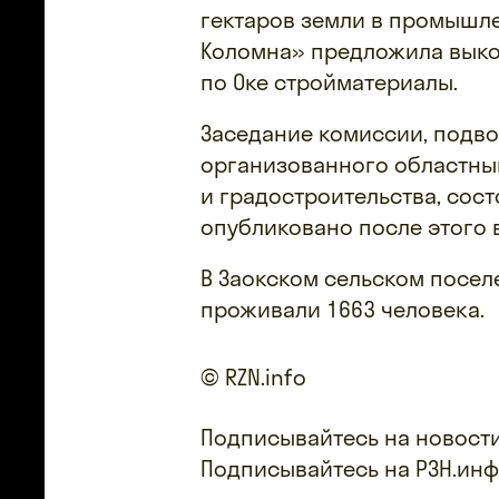
гектаров земли в промышле
Коломна» предложила выко
по Оке стройматериалы.
Заседание комиссии, подв
организованного областны
и градостроительства, сос
опубликовано после этого в
В Заокском сельском посел
проживали 1663 человека.
© RZN.info
Подписывайтесь на новости
Подписывайтесь на РЗН.ин