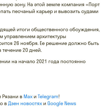
нную зону. На этой земле компания «Порт
пать песчаный карьер и вывозить судами
одящей итоги общественного обсуждения,
м управлением архитектуры
тоится 26 ноября. Ее решение должно быть
 течение 20 дней.
ении на начало 2021 года постоянно
 Рязани в
Max
и
Telegram
!
фо в
Дзен новостях
и
Google News