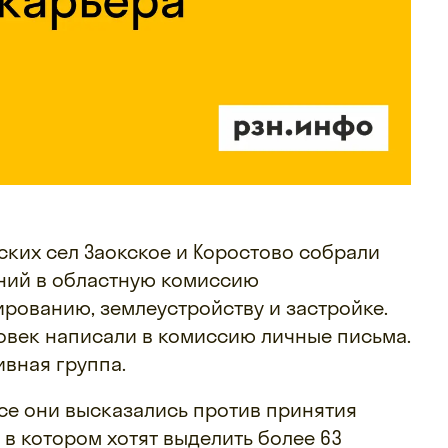
ких сел Заокское и Коростово собрали
ений в областную комиссию
рованию, землеустройству и застройке.
ловек написали в комиссию личные письма.
вная группа.
все они высказались против принятия
 в котором хотят выделить более 63