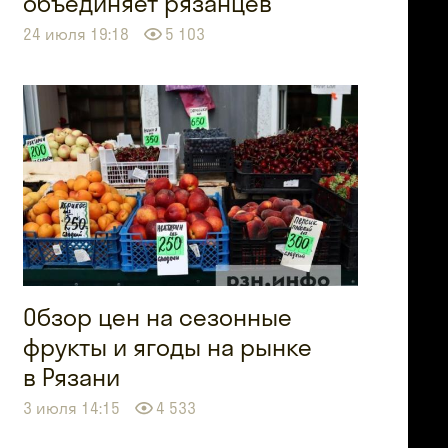
объединяет рязанцев
24 июля 19:18
5 103
Обзор цен на сезонные
фрукты и ягоды на рынке
в Рязани
3 июля 14:15
4 533