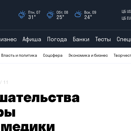
ЦБ US
Птн, 07
Сбт, 08
Вск, 09
31°
25°
24°
ЦБ EU
Бизнес
Афиша
Погода
Банки
Тесты
Спец
Власть и политика
Соцсфера
Экономика и бизнес
Творчес
11
шательства
ры
 медики