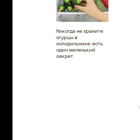
Никогда не храните
огурцы в
холодильнике: есть
один маленький
секрет