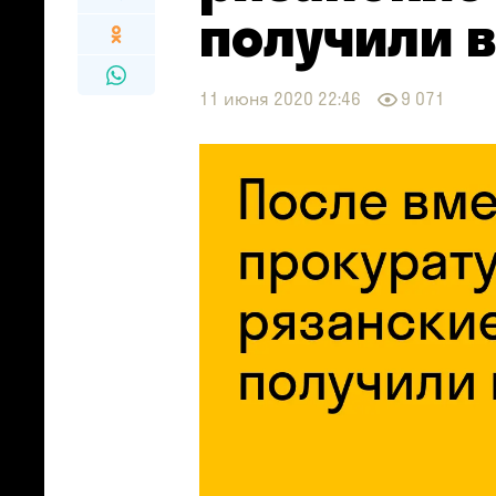
получили 
11 июня 2020 22:46
9 071