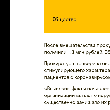
После вмешательства прок
получили 1,3 млн рублей. 
Прокуратура проверила св
стимулирующего характера
пациентов с коронавирусом
«Выявлены факты начислен
организаций выплат с нару
существенно занижало их р