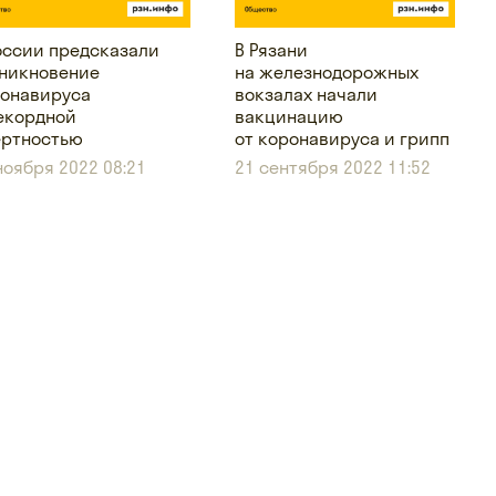
оссии предсказали
В Рязани
никновение
на железнодорожных
онавируса
вокзалах начали
екордной
вакцинацию
ртностью
от коронавируса и грипп
ноября 2022 08:21
21 сентября 2022 11:52