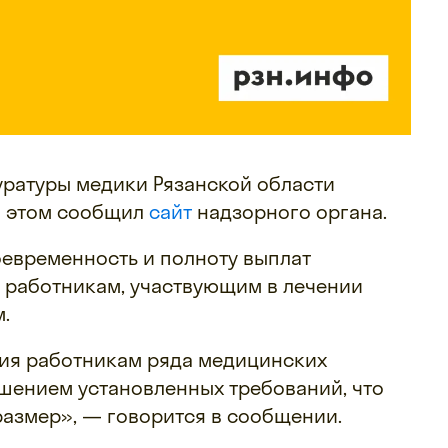
уратуры медики Рязанской области
Об этом сообщил
сайт
надзорного органа.
оевременность и полноту выплат
 работникам, участвующим в лечении
.
ия работникам ряда медицинских
шением установленных требований, что
азмер», — говорится в сообщении.