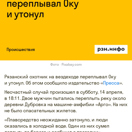
Фото · Pixabay.com
Рязанский охотник на вездеходе переплывал Оку
и утонул. Об этом сообщило издательство «
Пресса
».
Несчастный случай произошел в субботу, 14 апреля,
в 18:11. Двое мужчин пытались переплыть реку около
деревни Дубровка на машине-амфибии «Арго». На них
не было спасательных жилетов.
«Плавсредство неожиданно затонуло, и люди
оказались в холодной воде. Один из них сумел
доплыть до берега и сообщил о трагедии», —