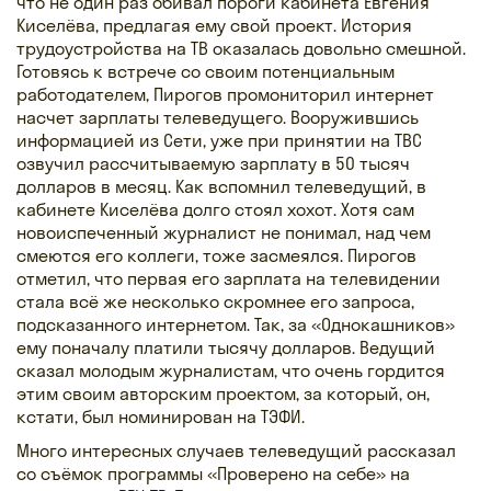
что не один раз обивал пороги кабинета Евгения
Киселёва, предлагая ему свой проект. История
трудоустройства на ТВ оказалась довольно смешной.
Готовясь к встрече со своим потенциальным
работодателем, Пирогов промониторил интернет
насчет зарплаты телеведущего. Вооружившись
информацией из Сети, уже при принятии на ТВС
озвучил рассчитываемую зарплату в 50 тысяч
долларов в месяц. Как вспомнил телеведущий, в
кабинете Киселёва долго стоял хохот. Хотя сам
новоиспеченный журналист не понимал, над чем
смеются его коллеги, тоже засмеялся. Пирогов
отметил, что первая его зарплата на телевидении
стала всё же несколько скромнее его запроса,
подсказанного интернетом. Так, за «Однокашников»
ему поначалу платили тысячу долларов. Ведущий
сказал молодым журналистам, что очень гордится
этим своим авторским проектом, за который, он,
кстати, был номинирован на ТЭФИ.
Много интересных случаев телеведущий рассказал
со съёмок программы «Проверено на себе» на