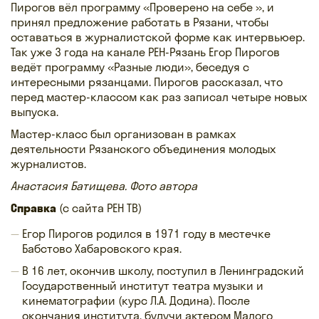
Пирогов вёл программу «Проверено на себе », и
принял предложение работать в Рязани, чтобы
оставаться в журналистской форме как интервьюер.
Так уже 3 года на канале РЕН-Рязань Егор Пирогов
ведёт программу «Разные люди», беседуя с
интересными рязанцами. Пирогов рассказал, что
перед мастер-классом как раз записал четыре новых
выпуска.
Мастер-класс был организован в рамках
деятельности Рязанского объединения молодых
журналистов.
Анастасия Батищева. Фото автора
Справка
(с сайта РЕН ТВ)
Егор Пирогов родился в 1971 году в местечке
Бабстово Хабаровского края.
В 16 лет, окончив школу, поступил в Ленинградский
Государственный институт театра музыки и
кинематографии (курс Л.А. Додина). После
окончания института, будучи актером Малого