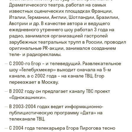
Драматического театра, работал на самых
известных сценических площадках Франции,
Италии, Германии, Англии, Шотландии, Бразилии,
Австрии и др. В качестве автора и ведущего
ежедневного утреннего шоу работал 3 года на
радио, занимался организацией гастролей
зарубежных театральных трупп в России, проводил
оригинальные PR-акции, занимался созданием
теле- и радиорекламы.
С 2000-го Егор – и телеведущий. Развлекательное
шоу «Телебукмекер» выходит сначала на 5-м
канале, а с 2002 года – на канале ТВЦ. Егор
переезжает в Москву.
В 2002 году он предлагает каналу ТВС проект
«Однокашники».
В 2003-2004 годах ведет информационно-
публицистическую программу «Дата» на
телеканале ТВЦ.
С 2004 года телекарьера Егора Пирогова тесно