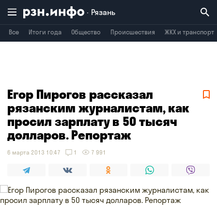
Рязань
Все
Итоги года
Общество
Происшествия
ЖКХ и транспорт
Владимир
Воронеж
Брянск
Егор Пирогов рассказал
рязанским журналистам, как
просил зарплату в 50 тысяч
долларов. Репортаж
6 марта 2013 10:47
1
7 991