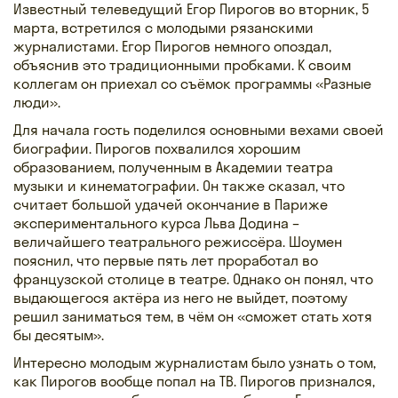
Известный телеведущий Егор Пирогов во вторник, 5
марта, встретился с молодыми рязанскими
журналистами. Егор Пирогов немного опоздал,
объяснив это традиционными пробками. К своим
коллегам он приехал со съёмок программы «Разные
люди».
Для начала гость поделился основными вехами своей
биографии. Пирогов похвалился хорошим
образованием, полученным в Академии театра
музыки и кинематографии. Он также сказал, что
считает большой удачей окончание в Париже
экспериментального курса Льва Додина –
величайшего театрального режиссёра. Шоумен
пояснил, что первые пять лет проработал во
французской столице в театре. Однако он понял, что
выдающегося актёра из него не выйдет, поэтому
решил заниматься тем, в чём он «сможет стать хотя
бы десятым».
Интересно молодым журналистам было узнать о том,
как Пирогов вообще попал на ТВ. Пирогов признался,