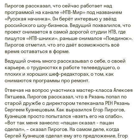
Пирогов рассказал, что сейчас работает над
программой на канале «НТВ-Мир» под названием
«Русская начинка». Он берёт интервью у звёзд
российского шоу-бизнеса. Ведущий похвалился, что
проект снимается в самой дорогой студии НТВ, где
пишутся «НТВ-шники», раньше снимался «Поединок».
Пирогов отметил, что это даёт возможность всё
время оставаться в форме.
Ведущий очень много рассказывал о себе, о своей
карьере, о трудностях в работе телеведущего, о
плохих и хороших шеф-редакторах, о том, как
снимаются программы про ремонт.
Отвечая на вопрос участника мастер-класса Алексея
Пятшева, Пирогов рассказал, что в Рязань попал по
старой дружбе с директором телеканала РЕН Рязань
Сергеем Кузнецовым. Как выразился Егор Пирогов,
Кузнецов просто попытался «взять его на слабо».
«Вот так меня занесло: «пацан сказал - пацан
сделал», – сказал Пирогов. На самом деле, когда
Сергей Кузнецов сделал ему это предложение, Егор