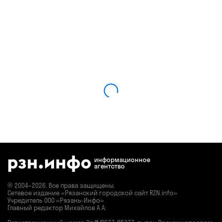
информационное
агентство
© 2004–2026. Все права защищены.
Сетевое издание «Рязанский городской сайт RZN.info»
Учредитель ООО «Рязань-Инфо»
Главный редактор Михайлов А.А.