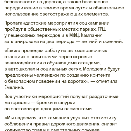
безопасности на дорогах, а также безопасное
передвижение в темное время суток и обязательное
использование светоотражающих элементов.
Пропагандистские мероприятия соцкампании
пройдут в общественных местах: парках, ТРЦ,
у пешеходных переходов и в МФЦ. Кампания
запланирована на два периода — летний и осенний.
«Также проведем работу на автозаправочных
станциях с водителями через игровые
взаимодействия с обучающими стендами,
в автошколах и социальных сетях. Молодежи будут
предложены челленджи по созданию контента
о безопасном поведении на дорогах», — отметила
Емелина.
Все участники мероприятий получат раздаточные
материалы — брелки и шнурки
со световозвращающими элементами.
«Мы надеемся, что кампания улучшит статистику
соблюдения правил дорожного движения, снизит
количество травм и смертельных случаев