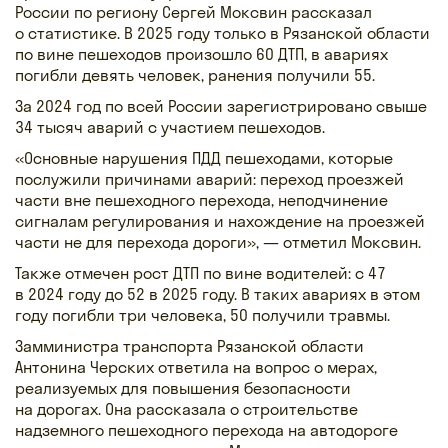
России по региону Сергей Моксвин рассказал
о статистике. В 2025 году только в Рязанской области
по вине пешеходов произошло 60 ДТП, в авариях
погибли девять человек, ранения получили 55.
За 2024 год по всей России зарегистрировано свыше
34 тысяч аварий с участием пешеходов.
«Основные нарушения ПДД пешеходами, которые
послужили причинами аварий: переход проезжей
части вне пешеходного перехода, неподчинение
сигналам регулирования и нахождение на проезжей
части не для перехода дороги», — отметил Моксвин.
Также отмечен рост ДТП по вине водителей: с 47
в 2024 году до 52 в 2025 году. В таких авариях в этом
году погибли три человека, 50 получили травмы.
Замминистра транспорта Рязанской области
Антонина Черских ответила на вопрос о мерах,
реализуемых для повышения безопасности
на дорогах. Она рассказала о строительстве
надземного пешеходного перехода на автодороге