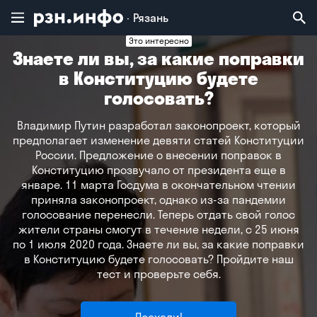
Рязань
Это интересно
Знаете ли вы, за какие поправки
Владимир
Воронеж
Брянск
в Конституцию будете
голосовать?
Владимир Путин разработал законопроект, который
предполагает изменение девяти статей Конституции
России. Предложение о внесении поправок в
Конституцию прозвучало от президента еще в
январе. 11 марта Госдума в окончательном чтении
приняла законопроект, однако из-за пандемии
голосование перенесли. Теперь отдать свой голос
жители страны смогут в течение недели, с 25 июня
по 1 июля 2020 года. Знаете ли вы, за какие поправки
в Конституцию будете голосовать? Пройдите наш
тест и проверьте себя.