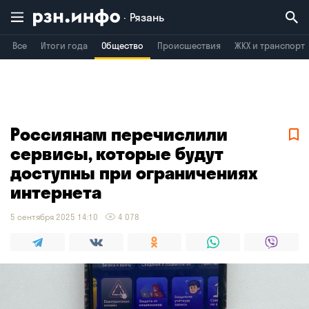
Рязань
Все
Итоги года
Общество
Происшествия
ЖКХ и транспорт
Владимир
Воронеж
Брянск
Россиянам перечислили
сервисы, которые будут
доступны при ограничениях
интернета
5 сентября 2025 14:10
4 078