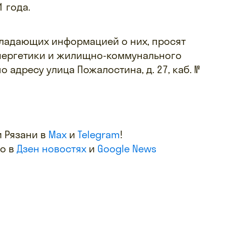
 года.
бладающих информацией о них, просят
энергетики и жилищно-коммунального
 адресу улица Пожалостина, д. 27, каб. №
 Рязани в
Max
и
Telegram
!
фо в
Дзен новостях
и
Google News