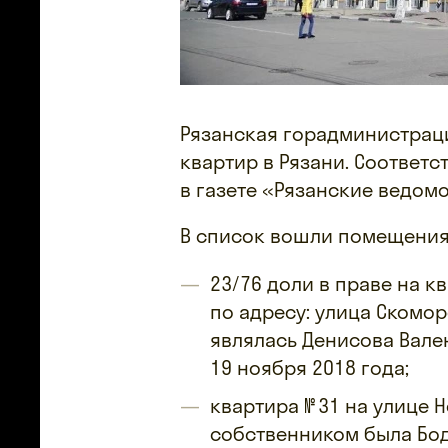
Рязанская горадминистрац
квартир в Рязани. Соответ
в газете «Рязанские ведомо
В список вошли помещения
23/76 доли в праве на к
по адресу: улица Скомо
являлась Денисова Вале
19 ноября 2018 года;
квартира № 31 на улице Н
собственником была Бод