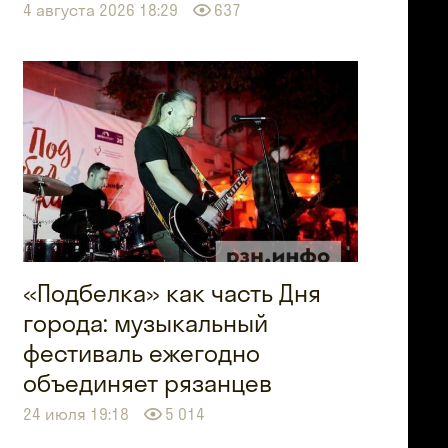
4 августа 2026 18:29
637
«Подбелка» как часть Дня
города: музыкальный
фестиваль ежегодно
объединяет рязанцев
24 июля 19:18
5 014