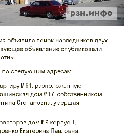
ия объявила поиск наследников двух
ствующее объявление опубликовали
сти».
 по следующим адресам:
вартиру № 51, расположенную
рошинская дом № 17, собственником
нтина Степановна, умершая
оваторов дом № 9 корпус 1,
ренко Екатерина Павловна,