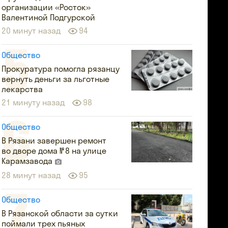
организации «Росток»
Валентиной Подгурской
20 минут назад
94
Общество
Прокуратура помогла рязанцу
вернуть деньги за льготные
лекарства
21 минуту назад
98
Общество
В Рязани завершен ремонт
во дворе дома № 8 на улице
Карамзавода
28 минут назад
95
Общество
В Рязанской области за сутки
поймали трех пьяных