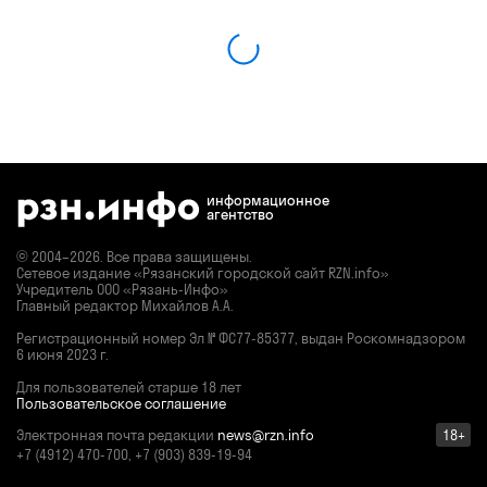
информационное
агентство
© 2004–2026. Все права защищены.
Сетевое издание «Рязанский городской сайт RZN.info»
Учредитель ООО «Рязань-Инфо»
Главный редактор Михайлов А.А.
Регистрационный номер
Эл № ФС77-85377,
выдан Роскомнадзором
6 июня 2023 г.
Для пользователей старше 18 лет
Пользовательское соглашение
Электронная почта редакции
news@rzn.info
18+
+7 (4912) 470-700, +7 (903) 839-19-94