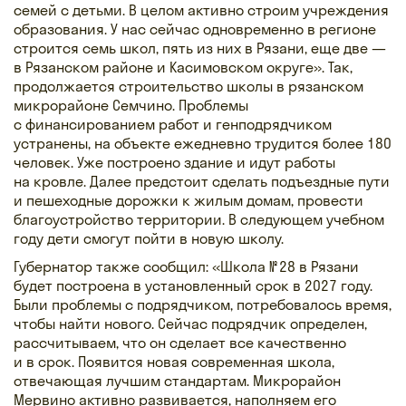
семей с детьми. В целом активно строим учреждения
образования. У нас сейчас одновременно в регионе
строится семь школ, пять из них в Рязани, еще две —
в Рязанском районе и Касимовском округе». Так,
продолжается строительство школы в рязанском
микрорайоне Семчино. Проблемы
с финансированием работ и генподрядчиком
устранены, на объекте ежедневно трудится более 180
человек. Уже построено здание и идут работы
на кровле. Далее предстоит сделать подъездные пути
и пешеходные дорожки к жилым домам, провести
благоустройство территории. В следующем учебном
году дети смогут пойти в новую школу.
Губернатор также сообщил: «Школа № 28 в Рязани
будет построена в установленный срок в 2027 году.
Были проблемы с подрядчиком, потребовалось время,
чтобы найти нового. Сейчас подрядчик определен,
рассчитываем, что он сделает все качественно
и в срок. Появится новая современная школа,
отвечающая лучшим стандартам. Микрорайон
Мервино активно развивается, наполняем его