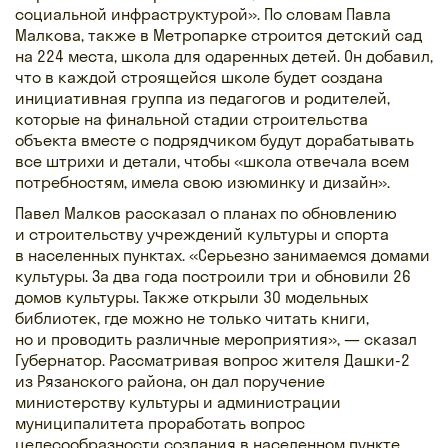
социальной инфраструктурой». По словам Павла
Малкова, также в Метропарке строится детский сад
на 224 места, школа для одаренных детей. Он добавил,
что в каждой строящейся школе будет создана
инициативная группа из педагогов и родителей,
которые на финальной стадии строительства
объекта вместе с подрядчиком будут дорабатывать
все штрихи и детали, чтобы «школа отвечала всем
потребностям, имела свою изюминку и дизайн».
Павел Малков рассказал о планах по обновлению
и строительству учреждений культуры и спорта
в населенных пунктах. «Серьезно занимаемся домами
культуры. За два года построили три и обновили 26
домов культуры. Также открыли 30 модельных
библиотек, где можно не только читать книги,
но и проводить различные мероприятия», — сказал
Губернатор. Рассматривая вопрос жителя Дашки-2
из Рязанского района, он дал поручение
министерству культуры и администрации
муниципалитета проработать вопрос
целесообразности создания в населенном пункте