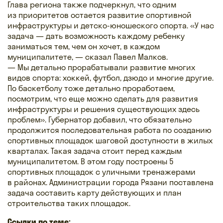
Глава региона также подчеркнул, что одним
из приоритетов остается развитие спортивной
инфраструктуры и детско-юношеского спорта. «У нас
задача — дать возможность каждому ребенку
заниматься тем, чем он хочет, в каждом
муниципалитете, — сказал Павел Малков.
— Мы детально прорабатывали развитие многих
видов спорта: хоккей, футбол, дзюдо и многие другие.
По баскетболу тоже детально проработаем,
посмотрим, что еще можно сделать для развития
инфраструктуры и решения существующих здесь
проблем». Губернатор добавил, что обязательно
продолжится последовательная работа по созданию
спортивных площадок шаговой доступности в жилых
кварталах. Такая задача стоит перед каждым
муниципалитетом. В этом году построены 5
спортивных площадок с уличными тренажерами
в районах. Администрации города Рязани поставлена
задача составить карту действующих и план
строительства таких площадок.
Ссылки по теме: