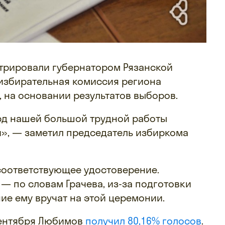
трировали губернатором Рязанской
избирательная комиссия региона
, на основании результатов выборов.
рд нашей большой трудной работы
й», — заметил председатель избиркома
соответствующее удостоверение.
— по словам Грачева, из-за подготовки
ие ему вручат на этой церемонии.
сентября Любимов
получил 80,16% голосов
.