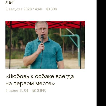
лет
6 августа 2026 14:46
696
«Любовь к собаке всегда
на первом месте»
8 июля 15:04
3 840