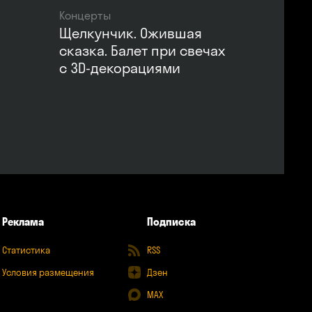
Концерты
Щелкунчик. Ожившая
сказка. Балет при свечах
с 3D-декорациями
Реклама
Подписка
Статистика
RSS
Условия размещения
Дзен
MAX