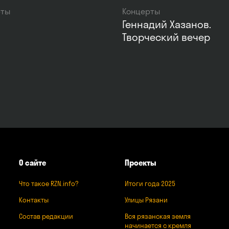
рты
Концерты
а
Геннадий Хазанов.
Творческий вечер
О сайте
Проекты
Что такое RZN.info?
Итоги года 2025
Контакты
Улицы Рязани
Состав редакции
Вся рязанская земля
начинается с кремля