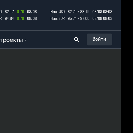
D
82.17
0.76
08/08
Нал. USD
82.71 / 83.15
08/08 08:03
R
94.84
0.78
08/08
Нал. EUR
95.71 / 97.00
08/08 08:03
проекты
Войти