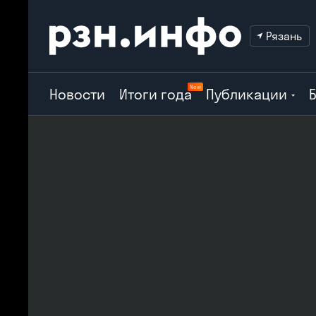
Рязань
New
Новости
Итоги года
Публикации