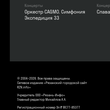
Концерты
Конце
Оркестр CAGMO. Симфония
Слав
Экспедиция 33
© 2004–2026. Все права защищены.
Сетевое издание «Рязанский городской сайт
RZN.info»
Учредитель ООО «Рязань-Инфо»
Главный редактор Михайлов А.А.
Регистрационный номер Эл № ФС77-85377