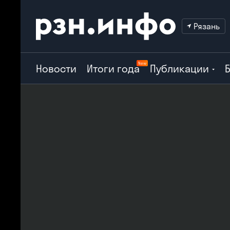
Рязань
New
Новости
Итоги года
Публикации