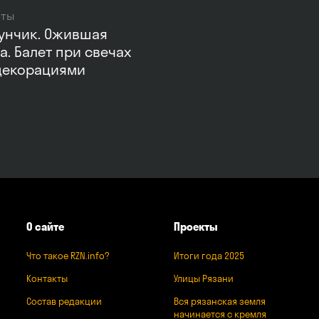
рты
унчик. Ожившая
а. Балет при свечах
декорациями
О сайте
Проекты
Что такое RZN.info?
Итоги года 2025
Контакты
Улицы Рязани
Состав редакции
Вся рязанская земля
начинается с кремля