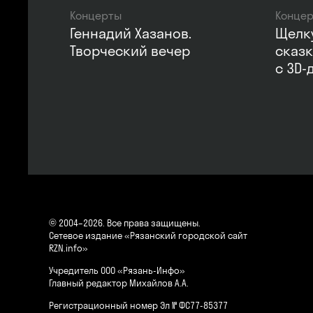
Концерты
Конце
Геннадий Хазанов.
Щелк
Творческий вечер
сказк
с 3D-
© 2004–2026. Все права защищены.
Сетевое издание «Рязанский городской сайт
RZN.info»
Учредитель ООО «Рязань-Инфо»
Главный редактор Михайлов А.А.
Регистрационный номер Эл № ФС77-85377