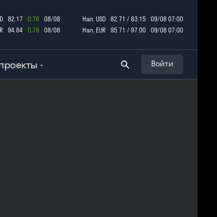
D
82.17
0.76
08/08
Нал. USD
82.71 / 83.15
09/08 07:00
R
94.84
0.78
08/08
Нал. EUR
95.71 / 97.00
09/08 07:00
проекты
Войти