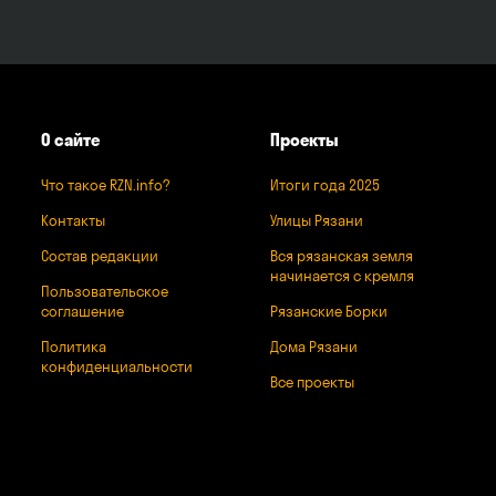
О сайте
Проекты
Что такое RZN.info?
Итоги года 2025
Контакты
Улицы Рязани
Состав редакции
Вся рязанская земля
начинается с кремля
Пользовательское
соглашение
Рязанские Борки
Политика
Дома Рязани
конфиденциальности
Все проекты