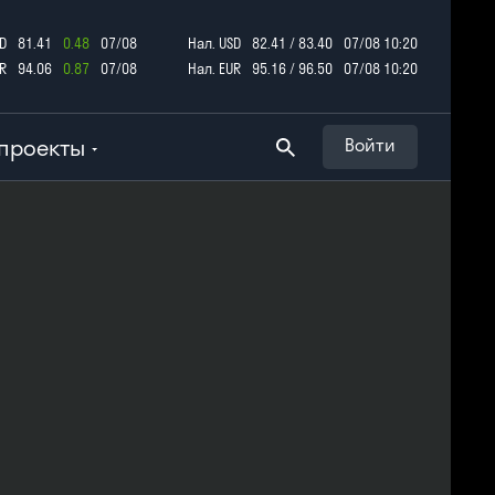
D
81.41
0.48
07/08
Нал. USD
82.41 / 83.40
07/08 10:20
R
94.06
0.87
07/08
Нал. EUR
95.16 / 96.50
07/08 10:20
проекты
Войти