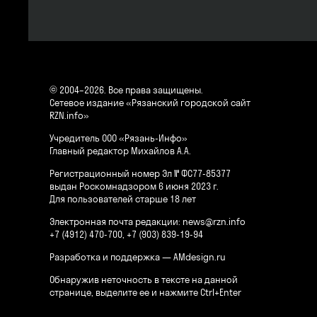
© 2004–2026. Все права защищены.
Сетевое издание «Рязанский городской сайт
RZN.info»
Учредитель ООО «Рязань-Инфо»
Главный редактор Михайлов А.А.
Регистрационный номер Эл № ФС77-85377
выдан Роскомнадзором 6 июня 2023 г.
Для пользователей старше 18 лет
Электронная почта редакции:
news@rzn.info
+7 (4912) 470-700, +7 (903) 839-19-94
Разработка и поддержка —
AMdesign.ru
Обнаружив неточность в тексте на данной
странице, выделите ее и нажмите Ctrl+Enter