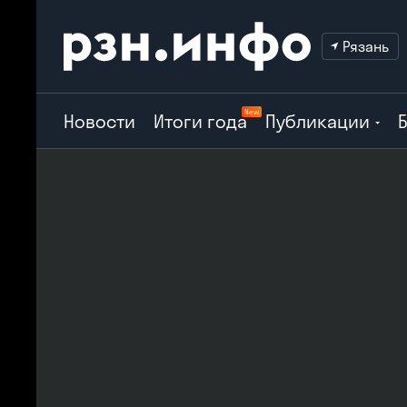
Рязань
New
Новости
Итоги года
Публикации