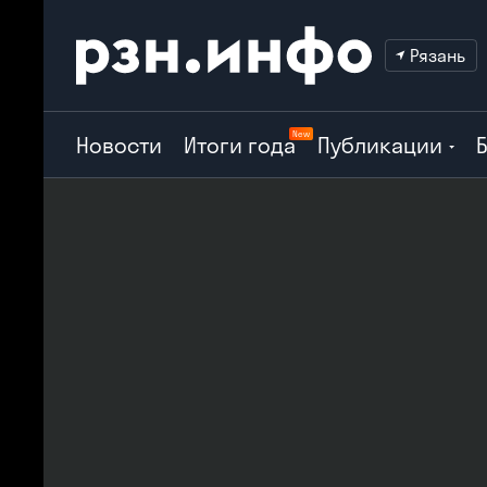
Рязань
New
Новости
Итоги года
Публикации