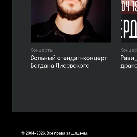
Концерты
Конце
Сольный стендап-концерт
Рави_
Богдана Лисевского
драк
© 2004–2026. Все права защищены.