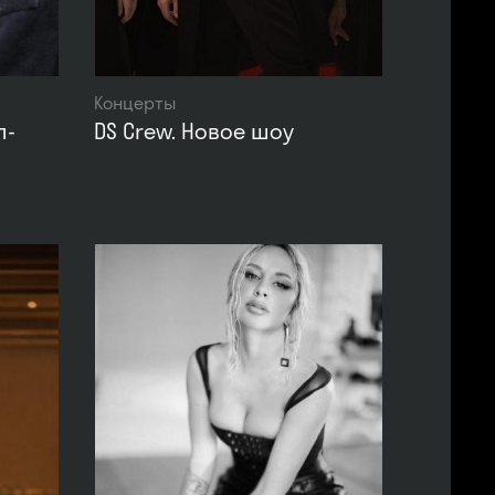
Концерты
п-
DS Crew. Новое шоу