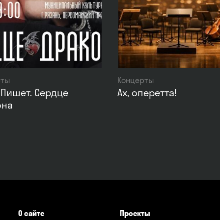
рты
Концерты
Пишет. Сердце
Ах, оперетта!
она
О сайте
Проекты