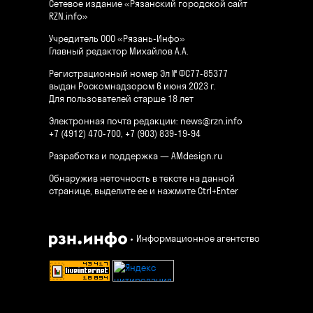
Сетевое издание «Рязанский городской сайт
RZN.info»
Учредитель ООО «Рязань-Инфо»
Главный редактор Михайлов А.А.
Регистрационный номер Эл № ФС77-85377
выдан Роскомнадзором 6 июня 2023 г.
Для пользователей старше 18 лет
Электронная почта редакции:
news@rzn.info
+7 (4912) 470-700, +7 (903) 839-19-94
Разработка и поддержка —
AMdesign.ru
Обнаружив неточность в тексте на данной
странице, выделите ее и нажмите Ctrl+Enter
Информационное агентство