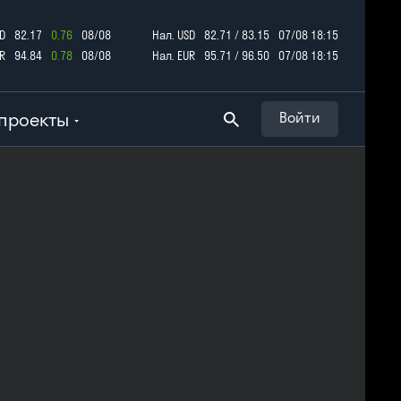
D
82.17
0.76
08/08
Нал. USD
82.71 / 83.15
07/08 18:15
R
94.84
0.78
08/08
Нал. EUR
95.71 / 96.50
07/08 18:15
проекты
Войти