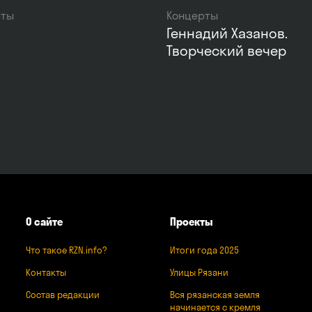
рты
Концерты
а
Геннадий Хазанов.
Творческий вечер
О сайте
Проекты
Что такое RZN.info?
Итоги года 2025
Контакты
Улицы Рязани
Состав редакции
Вся рязанская земля
начинается с кремля