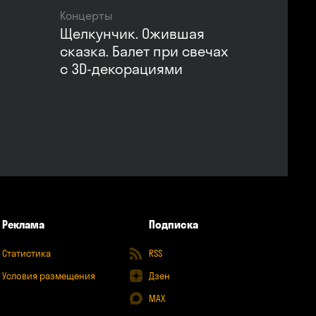
Концерты
Щелкунчик. Ожившая
сказка. Балет при свечах
с 3D-декорациями
Реклама
Подписка
Статистика
RSS
Условия размещения
Дзен
MAX