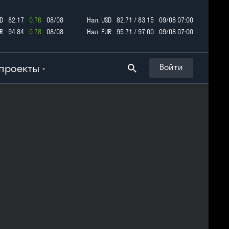
D
82.17
0.76
08/08
Нал. USD
82.71 / 83.15
09/08 07:00
R
94.84
0.78
08/08
Нал. EUR
95.71 / 97.00
09/08 07:00
проекты
Войти