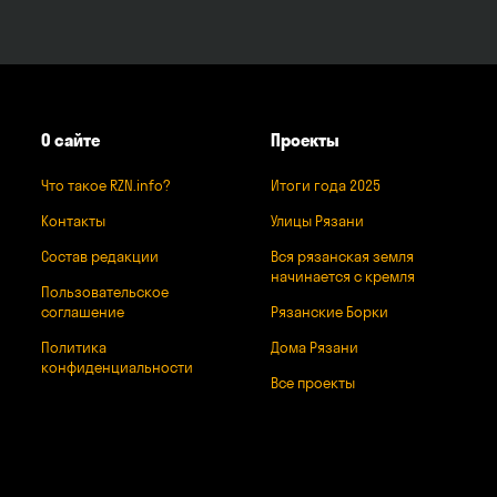
О сайте
Проекты
Что такое RZN.info?
Итоги года 2025
Контакты
Улицы Рязани
Состав редакции
Вся рязанская земля
начинается с кремля
Пользовательское
соглашение
Рязанские Борки
Политика
Дома Рязани
конфиденциальности
Все проекты