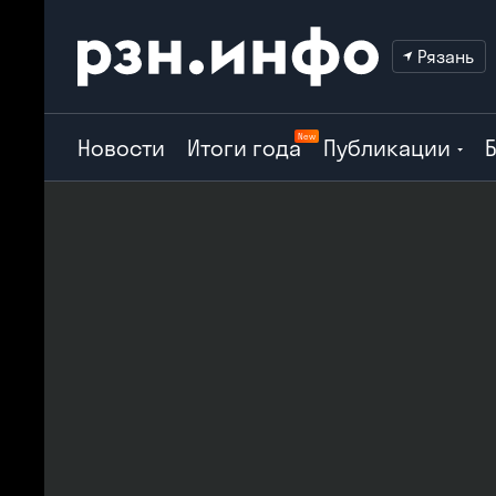
Рязань
New
Новости
Итоги года
Публикации