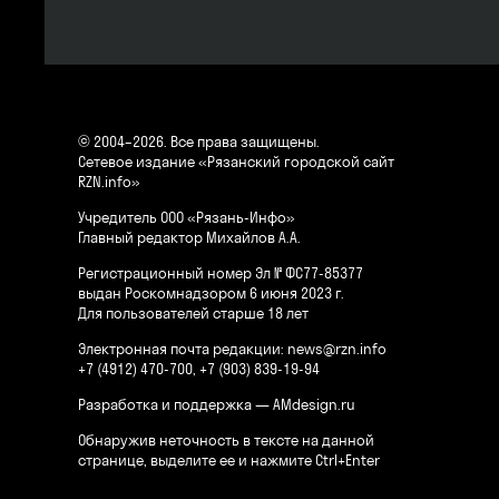
© 2004–2026. Все права защищены.
Сетевое издание «Рязанский городской сайт
RZN.info»
Учредитель ООО «Рязань-Инфо»
Главный редактор Михайлов А.А.
Регистрационный номер Эл № ФС77-85377
выдан Роскомнадзором 6 июня 2023 г.
Для пользователей старше 18 лет
Электронная почта редакции:
news@rzn.info
+7 (4912) 470-700, +7 (903) 839-19-94
Разработка и поддержка —
AMdesign.ru
Обнаружив неточность в тексте на данной
странице, выделите ее и нажмите Ctrl+Enter