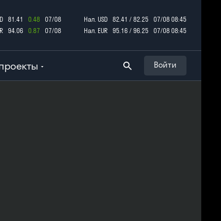
D
81.41
0.48
07/08
Нал. USD
82.41 / 82.25
07/08 08:45
R
94.06
0.87
07/08
Нал. EUR
95.16 / 96.25
07/08 08:45
проекты
Войти