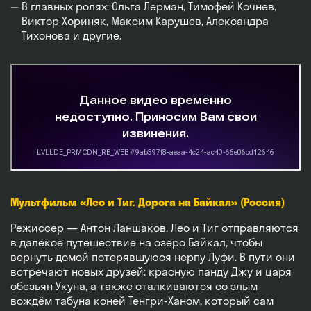
В главных ролях: Ольга Лерман, Тимофей Кочнев,
Виктор Хориняк, Максим Карушев, Александра
Тихонова и другие.
Мультфильм «Лео и Тиг. Дорога на Байкал» (Россия)
Режиссер — Антон Ланшаков. Лео и Тиг отправляются
в далёкое путешествие на озеро Байкал, чтобы
вернуть домой потерявшуюся нерпу Луфи. В пути они
встречают новых друзей: красную панду Джу и царя
обезьян Укуна, а также сталкиваются со злым
вождём табуна коней Тенгри-Ханом, который сам