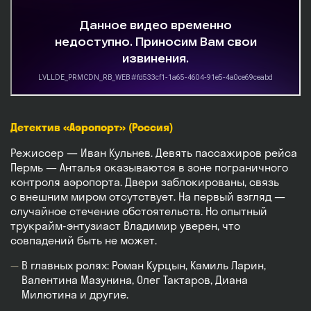
Детектив «Аэропорт» (Россия)
Режиссер — Иван Кульнев. Девять пассажиров рейса
Пермь — Анталья оказываются в зоне пограничного
контроля аэропорта. Двери заблокированы, связь
с внешним миром отсутствует. На первый взгляд —
случайное стечение обстоятельств. Но опытный
трукрайм-энтузиаст Владимир уверен, что
совпадений быть не может.
В главных ролях: Роман Курцын, Камиль Ларин,
Валентина Мазунина, Олег Тактаров, Диана
Милютина и другие.