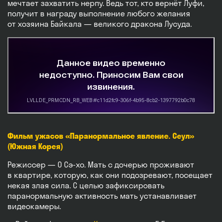
мечтает захватить нерпу. Ведь тот, кто вернёт Луфи,
получит в награду выполнение любого желания
от хозяина Байкала — великого дракона Лусуда.
Фильм ужасов «Паранормальное явление. Сеул»
(Южная Корея)
Режиссер — О Сэ-хо. Мать с дочерью проживают
в квартире, которую, как они подозревают, посещает
некая злая сила. С целью зафиксировать
паранормальную активность мать устанавливает
видеокамеры.