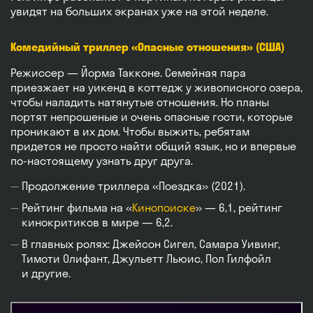
увидят на больших экранах уже на этой неделе.
Комедийный триллер «Опасные отношения» (США)
Режиссер — Йорма Такконе. Семейная пара
приезжает на уикенд в коттедж у живописного озера,
чтобы наладить натянутые отношения. Но планы
портят непрошеные и очень опасные гости, которые
проникают в их дом. Чтобы выжить, ребятам
придется не просто найти общий язык, но и впервые
по-настоящему узнать друг друга.
Продолжение триллера «Поездка» (2021).
Рейтинг фильма на «
Кинопоиске
» — 6,1, рейтинг
кинокритиков в мире — 6,2.
В главных ролях: Джейсон Сигел, Самара Уивинг,
Тимоти Олифант, Джульетт Льюис, Пол Гилфойл
и другие.