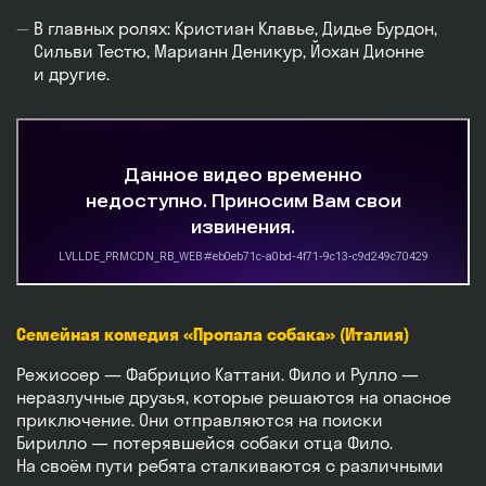
В главных ролях: Кристиан Клавье, Дидье Бурдон,
Сильви Тестю, Марианн Деникур, Йохан Дионне
и другие.
Семейная комедия «Пропала собака» (Италия)
Режиссер — Фабрицио Каттани. Фило и Рулло —
неразлучные друзья, которые решаются на опасное
приключение. Они отправляются на поиски
Бирилло — потерявшейся собаки отца Фило.
На своём пути ребята сталкиваются с различными