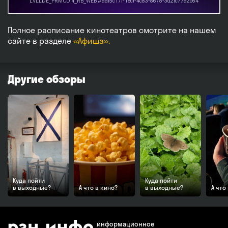
Полное расписание кинотеатров смотрите на нашем
сайте в разделе
«Афиша».
Другие обзоры
Куда пойти
Куда пойти
в выходные?
А что в кино?
в выходные?
А что
информационное