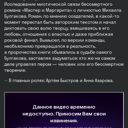
Исследование мистической связи бессмертного
романа «Мастер и Маргарита» с личностью Михаила
Булгакова. Роман, по мнению создателей, в какой-то
момент перестал быть авторским текстом и начал
диктовать свою волю творцу, вмешиваясь в его
любовь, отношения с властью и даже приближая
роковой финал. Вымысел, по версии команды,
необъяснимо превращался в реальность,
а пророчества книги сбывались в судьбе самого
Булгакова, заставляя задуматься: кто же на самом
деле управлял пером — человек или его бессмертное
творение.
В главных ролях: Артём Быстров и Анна Азарова.