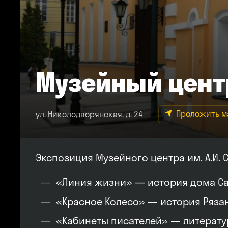
Музейный цент
Проложить 
ул. Николодворянская, д. 24
Экспозиция Музейного центра им. А.И.
«Линия жизни» — история дома Са
«Красное Колесо» — история Ряза
«Кабинеты писателей» — литератур