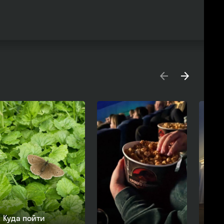
Куда пойти
Куда