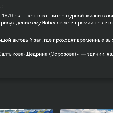
;
-1970-е» — контекст литературной жизни в со
присуждение ему Нобелевской премии по лите
ьшой актовый зал, где проходят временные вы
Салтыкова-Щедрина (Морозова)» — здании, я