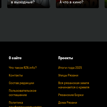
в выходные?
А что в кино?
О сайте
Проекты
Что такое RZN.info?
Итоги года 2025
Контакты
Улицы Рязани
Состав редакции
Вся рязанская земля
начинается с кремля
Пользовательское
соглашение
Рязанские Борки
Политика
Дома Рязани
конфиденциальности