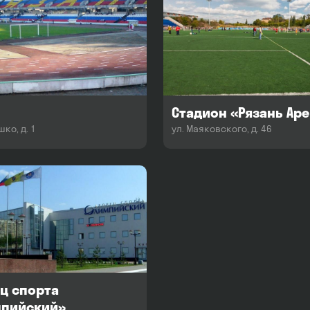
Стадион «Рязань Ар
ко, д. 1
ул. Маяковского, д. 46
ц спорта
мпийский»