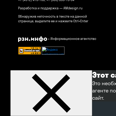
Разработка и поддержка —
AMdesign.ru
Обнаружив неточность в тексте на данной
странице, выделите ее и нажмите Ctrl+Enter
Информационное агентство
Этот 
Это необ
агенте п
сайт.