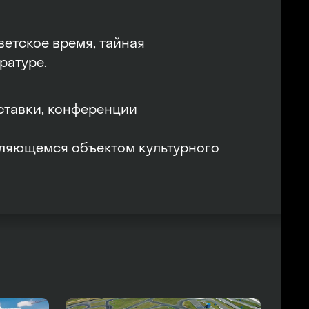
ветское время, тайная
ратуре.
ставки, конференции
вляющемся объектом культурного