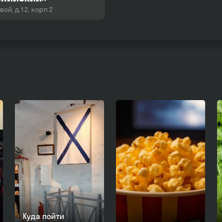
вой, д.12, корп.2
Куда пойти