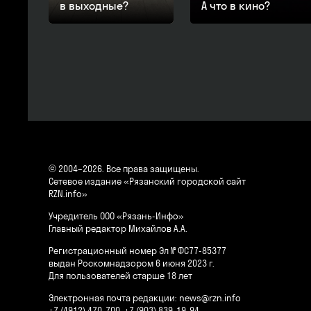
в выходные?
А что в кино?
© 2004–2026. Все права защищены.
Сетевое издание «Рязанский городской сайт
RZN.info»
Учредитель ООО «Рязань-Инфо»
Главный редактор Михайлов А.А.
Регистрационный номер Эл № ФС77-85377
выдан Роскомнадзором 6 июня 2023 г.
Для пользователей старше 18 лет
Электронная почта редакции:
news@rzn.info
+7 (4912) 470-700, +7 (903) 839-19-94