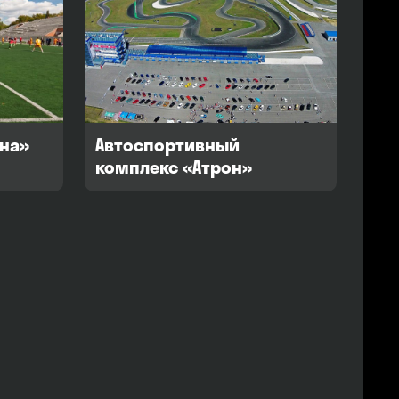
ена»
Автоспортивный
комплекс «Атрон»