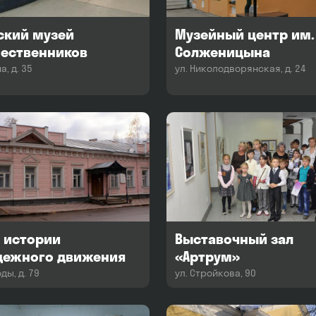
ский музей
Музейный центр им. 
ественников
Солженицына
а, д. 35
ул. Николодворянская, д. 24
 истории
Выставочный зал
дежного движения
«Артрум»
ды, д. 79
ул. Стройкова, 90