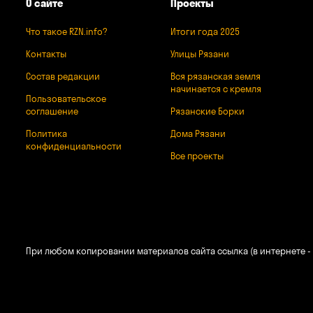
О сайте
Проекты
Что такое RZN.info?
Итоги года 2025
Контакты
Улицы Рязани
Состав редакции
Вся рязанская земля
начинается с кремля
Пользовательское
соглашение
Рязанские Борки
Политика
Дома Рязани
конфиденциальности
Все проекты
При любом копировании материалов сайта ссылка (в интернете - 