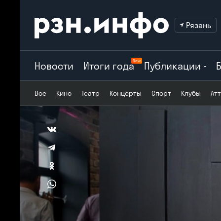
Рязань
New
Новости
Итоги года
Публикации
Все
Кино
Театр
Концерты
Спорт
Клубы
Ат