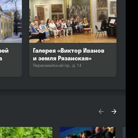
зей
Галерея «Виктор Иванов
а
и земля Рязанская»
Первомайский пр., д. 14