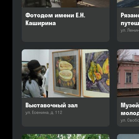
Фотодом имени Е.Н.
Рязан
Каширина
путеш
ул. Ленин
Выставочный зал
Музей
моло
ул. Есенина, д. 112
ул. Свобо