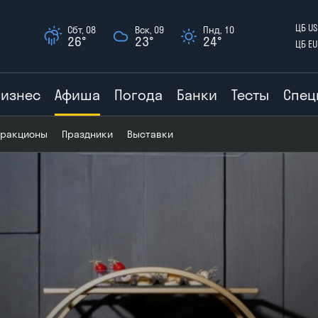
ЦБ US
Сбт, 08
Вск, 09
Пнд, 10
26°
23°
24°
ЦБ EU
Бизнес
Афиша
Погода
Банки
Тесты
Спец
тракционы
Праздники
Выставки