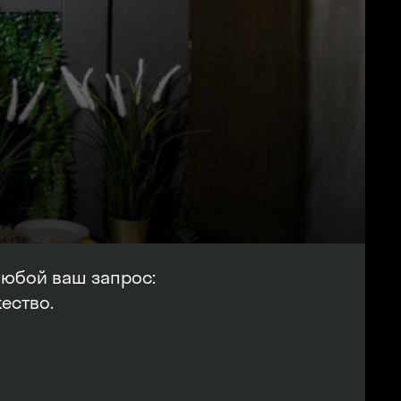
любой ваш запрос:
ество.