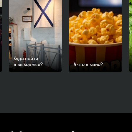
Куда пойти
в выходные?
А что в кино?