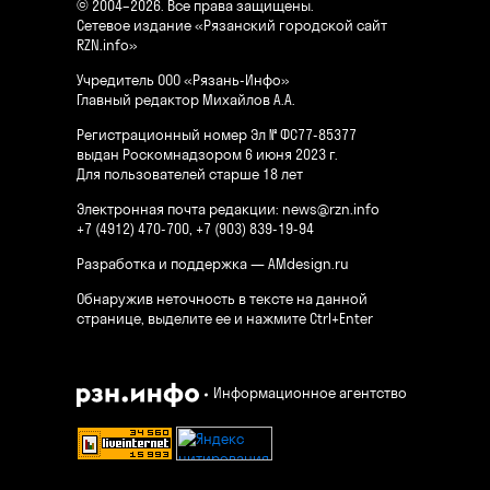
© 2004–2026. Все права защищены.
Сетевое издание «Рязанский городской сайт
RZN.info»
Учредитель ООО «Рязань-Инфо»
Главный редактор Михайлов А.А.
Регистрационный номер Эл № ФС77-85377
выдан Роскомнадзором 6 июня 2023 г.
Для пользователей старше 18 лет
Электронная почта редакции:
news@rzn.info
+7 (4912) 470-700, +7 (903) 839-19-94
Разработка и поддержка —
AMdesign.ru
Обнаружив неточность в тексте на данной
странице, выделите ее и нажмите Ctrl+Enter
Информационное агентство