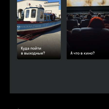
Куда пойти
в выходные?
А что в кино?