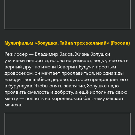
Мультфильм «Золушка. Тайна трех желаний» (Россия)
Режиссер — Владимир Саков. Жизнь Золушки
у мачехи непроста, но она не унывает, ведь у неё есть
верный друг по имени Северин. Будучи простым
дровосеком, он мечтает прославиться, но однажды
находит волшебное дерево, которое превращает его
в бурундука. Чтобы снять заклятие, Золушке надо
проявить смелость и доброту, а ещё исполнить свою
мечту — попасть на королевский бал, чему мешает
мачеха.