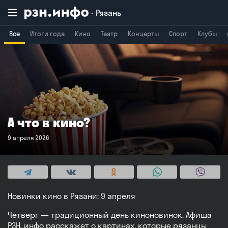
Рязань
Все
Итоги года
Кино
Театр
Концерты
Спорт
Клубы
Владимир
Воронеж
Брянск
А что в кино?
9 апреля 2026
Новинки кино в Рязани: 9 апреля
Четверг — традиционный день киноновинок. Афиша
РЗН. инфо расскажет о картинах, которые рязанцы