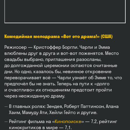
Комедийная мелодрама «Вот это драма!» (США)
Режиссер — Кристоффер Боргли. Чарли и Эмма
влюблены друг в друга и вот-вот поженятся. Место
свадьбы выбрано, приглашения разосланы,
до долгожданной церемонии остаются считанные
дни. Но одно, казалось бы, невинное откровение
переворачивает всё — Чарли узнаёт об Эмме то, что
предпочёл бы не знать. Теперь на пути к «долго
и счастливо» их отношениям предстоит пройти
через неожиданную драму.
В главных ролях: Зендея, Роберт Паттинсон, Алана
Хаим, Мамуду Ати, Хейли Гейтс и другие.
Рейтинг фильма на «
Кинопоиске
» — 7,2, рейтинг
кинокритиков в мире — 7,1.