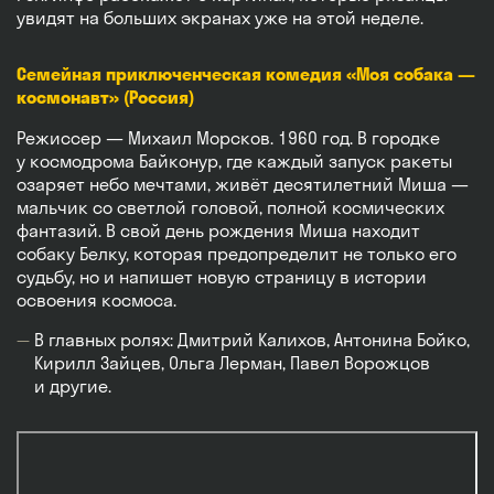
увидят на больших экранах уже на этой неделе.
Семейная приключенческая комедия «Моя собака —
космонавт» (Россия)
Режиссер — Михаил Морсков. 1960 год. В городке
у космодрома Байконур, где каждый запуск ракеты
озаряет небо мечтами, живёт десятилетний Миша —
мальчик со светлой головой, полной космических
фантазий. В свой день рождения Миша находит
собаку Белку, которая предопределит не только его
судьбу, но и напишет новую страницу в истории
освоения космоса.
В главных ролях: Дмитрий Калихов, Антонина Бойко,
Кирилл Зайцев, Ольга Лерман, Павел Ворожцов
и другие.