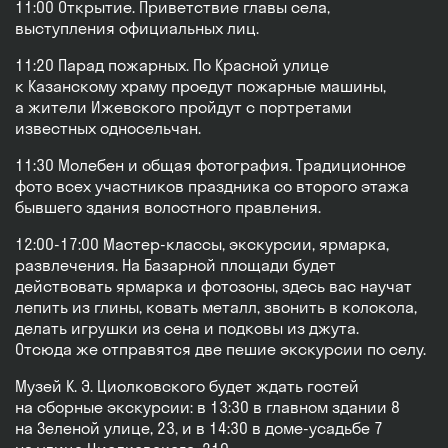
11:00 Открытие. Приветствие главы села,
выступления официальных лиц.
11:20 Парад пожарных. По Красной улице
к Казанскому храму проедут пожарные машины,
а жители Ижевского пройдут с портретами
известных односельчан.
11:30 Молебен и общая фотография. Традиционное
фото всех участников праздника со второго этажа
бывшего здания волостного правления.
12:00-17:00 Мастер-классы, экскурсии, ярмарка,
развлечения. На Базарной площади будет
действовать ярмарка и фотозоны, здесь вас научат
лепить из глины, ковать металл, звонить в колокола,
делать игрушки из сена и подковы из джута.
Отсюда же отправятся две пешие экскурсии по селу.
Музей К. Э. Циолковского будет ждать гостей
на сборные экскурсии: в 13:30 в главном здании 8
на Зеленой улице, 23, и в 14:30 в доме-усадьбе 7