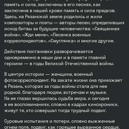
память и сила, заключены в его песнях, как
заключена в нашей крови память и сила предков.
Здесь, на Рязанской земле родились и жили
композиторы и поэты — авторы песен, определивших
исход битвы за будущее человечества: «Священная
война», «Жди меня», «Песенка военных
корреспондентов», «Смуглянка» и многие другие.
Действие постановки разворачивается
одновременно в наши дни и в памяти главной
героини — в годы Великой Отечественной войны.
В центре истории — женщина, военный
фотокорреспондент. На закате жизни она приезжает
в Рязань, которая за годы войны стала для нее
родной, благодаря людям, встречам и музыке.
На ее глазах вершилась судьба мира, и сегодня
в ее воспоминаниях, словно в кадрах кинохроники,
живут те, кто совершал тогда трудный подвиг.
Суровые испытания и потери, словно выжженные
огнем поля, подвиг, как горящее вырванное сердце,