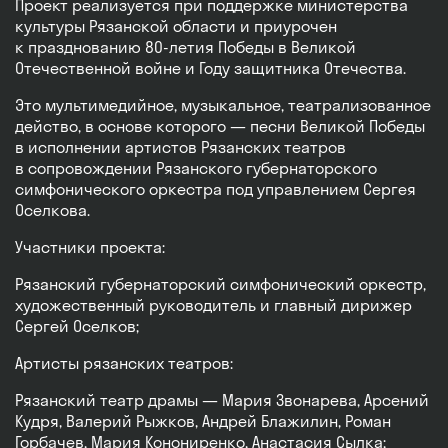
Проект реализуется при поддержке министерства
культуры Рязанской области и приурочен
к празднованию 80-летия Победы в Великой
Отечественной войне и Году защитника Отечества.
Это мультимедийное, музыкальное, театрализованное
действо, в основе которого — песни Великой Победы
в исполнении артистов Рязанских театров
в сопровождении Рязанского губернаторского
симфонического оркестра под управлением Сергея
Оселкова.
Участники проекта:
Рязанский губернаторский симфонический оркестр,
художественный руководитель и главный дирижер
Сергей Оселков;
Артисты рязанских театров:
Рязанский театр драмы — Мария Звонарева, Арсений
Кудря, Валерий Рыжков, Андрей Блажилин, Роман
Горбачев, Мария Конониренко, Анастасия Сылка;