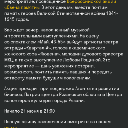
мероприятие, посвященное
Всероссийской акции
«Свеча памяти»
. В этот день мы вместе почтим
память героев Великой Отечественной войны 1941-
1945 годов.
Вас ждет вечер, наполненный музыкой
и трогательными выступлениями. На сцену
со спектаклем «Май. 43-55» выйдут артисты театра
эстрады «Квартал-А», голоса академического
женского хора «Лювена», мелодии духового оркестра
МКЦ, а также выступление Любови Рощиной. Это
мероприятие — дань уважения истории,
возможность почтить память павших и передать
эстафету памяти будущим поколениям.
Акция проходит при поддержке Агентства развития
бизнеса, Патриотцентра Рязанской области и Центра
волонтеров культуры города Рязани.
Начало 21 июня в 21:00
Полную афишу развлечений смотрите на нашем
сайте
.