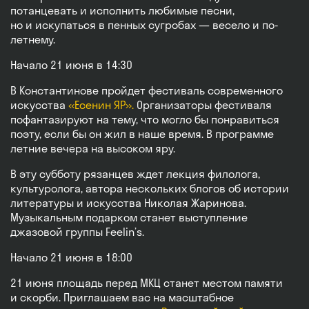
потанцевать и исполнить любимые песни,
но и искупаться в пенных сугробах — весело и по-
летнему.
Начало 21 июня в 14:30
В Константинове пройдет фестиваль современного
искусства
«Есенин ЯР».
Организаторы фестиваля
пофантазируют на тему, что могло бы понравиться
поэту, если бы он жил в наше время. В программе
летние вечера на высоком яру.
В эту субботу рязанцев ждет лекция филолога,
культуролога, автора нескольких блогов об истории
литературы и искусства Николая Жаринова.
Музыкальным подарком станет выступление
джазовой группы Feelin’s.
Начало 21 июня в 18:00
21 июня площадь перед МКЦ станет местом памяти
и скорби. Приглашаем вас на масштабное