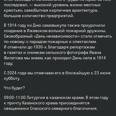
последовал, — высокий уровень жизни местных
крестьян, самобытная кирпичная архитектура,
большое количество предприятий.
В 1914 году ко Дню самовыкупа также приурочили
создание в Ижевском вольной пожарной дружины.
Своеобразный «День независимости» стали отмечать
по-новому: с парадом пожарных и спектаклем.
И отмечали до 1930-х. Благодаря репортажам
в газетах и снимкам сельского фотографа Ивана
Филатова мы знаем, как проходил День села в 1914
году.
С 2024 года мы отмечаем его в ближайшую к 23 июня
субботу.
Что будет?
09:00-11:00 Литургия в казанском храме. В этом году
к причту Казанского храма присоединятся
священники Спасского северного благочиния.