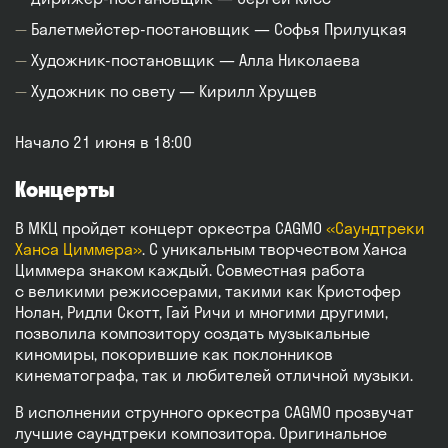
Балетмейстер-постановщик — Софья Прилуцкая
Художник-постановщик — Алла Николаева
Художник по свету — Кирилл Хрущев
Начало 21 июня в 18:00
Концерты
В МКЦ пройдет концерт оркестра CAGMO
«Саундтреки
Ханса Циммера»
. С уникальным творчеством Ханса
Циммера знаком каждый. Совместная работа
с великими режиссерами, такими как Кристофер
Нолан, Ридли Скотт, Гай Ричи и многими другими,
позволила композитору создать музыкальные
киномиры, покорившие как поклонников
кинематографа, так и любителей отличной музыки.
В исполнении струнного оркестра CAGMO прозвучат
лучшие саундтреки композитора. Оригинальное