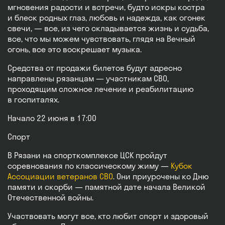
мгновения радости и встречи, будто искры костра
и блеск родных глаз, любовь и надежда, как огонек
свечи, — все, из чего складывается жизнь и судьба,
все, что мы можем чувствовать, глядя на Вечный
огонь, все это воскрешает музыка.
Средства от продажи билетов будут адресно
направлены рязанцам — участникам СВО,
проходящим сложное лечение и реабилитацию
в госпиталях.
Начало 22 июня в 17:00
Спорт
В Рязани на спорткомплексе ЦСК пройдут
соревнования по классическому жиму —
Кубок
Ассоциации ветеранов СВО
. Они приурочены ко Дню
памяти и скорби — памятной дате начала Великой
Отечественной войны.
Участвовать могут все, кто любит спорт и здоровый