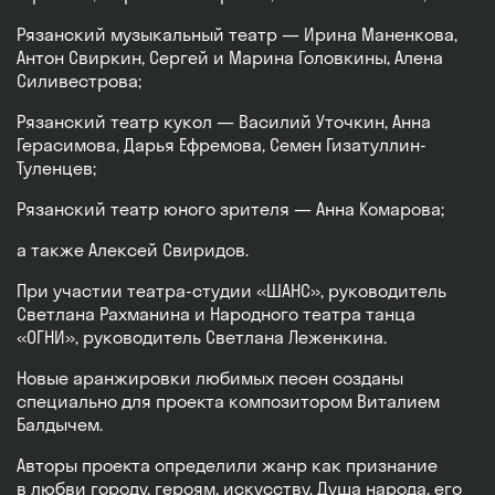
Рязанский музыкальный театр — Ирина Маненкова,
Антон Свиркин, Сергей и Марина Головкины, Алена
Силивестрова;
Рязанский театр кукол — Василий Уточкин, Анна
Герасимова, Дарья Ефремова, Семен Гизатуллин-
Туленцев;
Рязанский театр юного зрителя — Анна Комарова;
а также Алексей Свиридов.
При участии театра-студии «ШАНС», руководитель
Светлана Рахманина и Народного театра танца
«ОГНИ», руководитель Светлана Леженкина.
Новые аранжировки любимых песен созданы
специально для проекта композитором Виталием
Балдычем.
Авторы проекта определили жанр как признание
в любви городу, героям, искусству. Душа народа, его