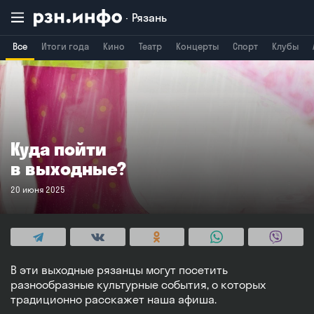
Рязань
Все
Итоги года
Кино
Театр
Концерты
Спорт
Клубы
Владимир
Воронеж
Брянск
Куда пойти
в выходные?
20 июня 2025
В эти выходные рязанцы могут посетить
разнообразные культурные события, о которых
традиционно расскажет наша афиша.