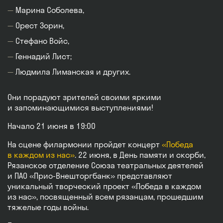
Марина Соболева,
Орест Зорин,
Стефано Войс,
Геннадий Лист;
Людмила Лиманская и других.
Они порадуют зрителей своими яркими
и запоминающимися выступлениями!
Начало 21 июня в 19:00
На сцене филармонии пройдет концерт
«Победа
в каждом из нас»
. 22 июня, в День памяти и скорби,
Рязанское отделение Союза театральных деятелей
и ПАО «Прио-Внешторгбанк» представляют
уникальный творческий проект «Победа в каждом
из нас», посвященный всем рязанцам, прошедшим
тяжелые годы войны.