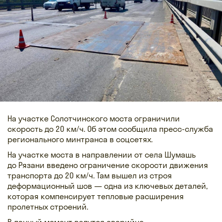
На участке Солотчинского моста ограничили
скорость до 20 км/ч. Об этом сообщила пресс-служба
регионального минтранса в соцсетях.
На участке моста в направлении от села Шумашь
до Рязани введено ограничение скорости движения
транспорта до 20 км/ч. Там вышел из строя
деформационный шов — одна из ключевых деталей,
которая компенсирует тепловые расширения
пролетных строений.
В данный момент ведутся аварийно-