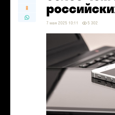
российски
7 мая 2025 10:11
5 302