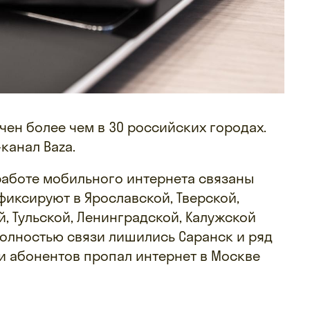
ен более чем в 30 российских городах.
канал Baza.
 работе мобильного интернета связаны
 фиксируют в Ярославской, Тверской,
, Тульской, Ленинградской, Калужской
 полностью связи лишились Саранск и ряд
ти абонентов пропал интернет в Москве