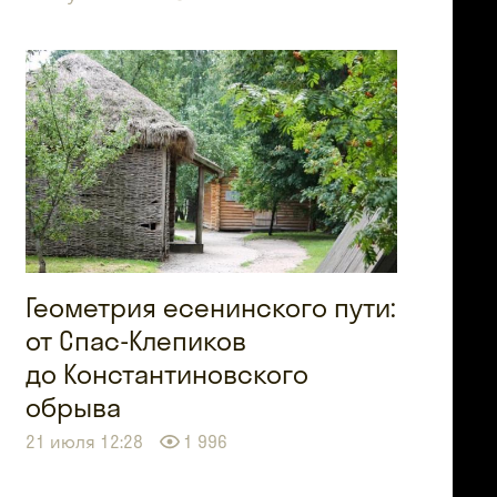
Геометрия есенинского пути:
от Спас-Клепиков
до Константиновского
обрыва
21 июля 12:28
1 996