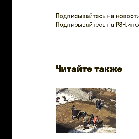
Подписывайтесь на новости
Подписывайтесь на РЗН.ин
Читайте также
i