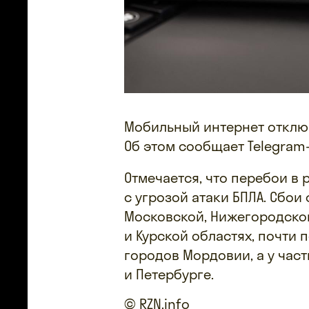
Мобильный интернет отключ
Об этом сообщает Telegram-
Отмечается, что перебои в
с угрозой атаки БПЛА. Сбои
Московской, Нижегородской
и Курской областях, почти
городов Мордовии, а у час
и Петербурге.
© RZN.info