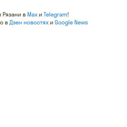
 Рязани в
Max
и
Telegram
!
фо в
Дзен новостях
и
Google News