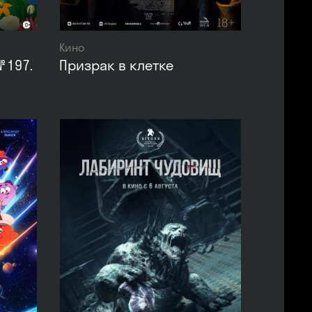
Кино
 197.
Призрак в клетке