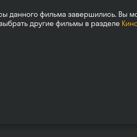
сы данного фильма завершились. Вы м
выбрать другие фильмы в разделе
Кин