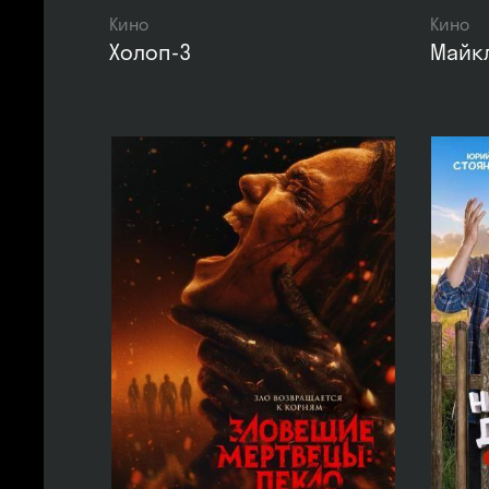
Кино
Кино
Холоп-3
Майк