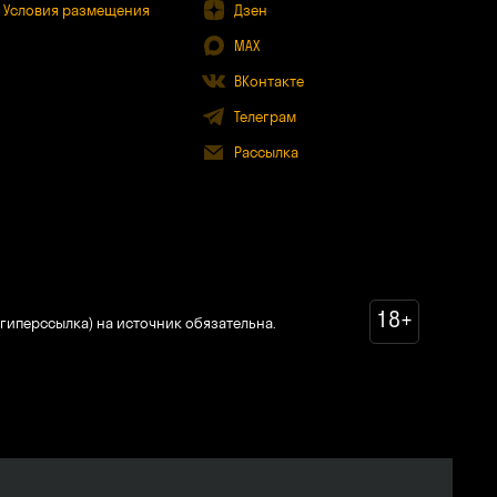
Условия размещения
Дзен
MAX
ВКонтакте
Телеграм
Рассылка
18+
гиперссылка) на источник обязательна.