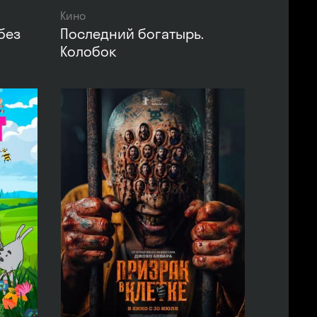
Кино
без
Последний богатырь.
Колобок