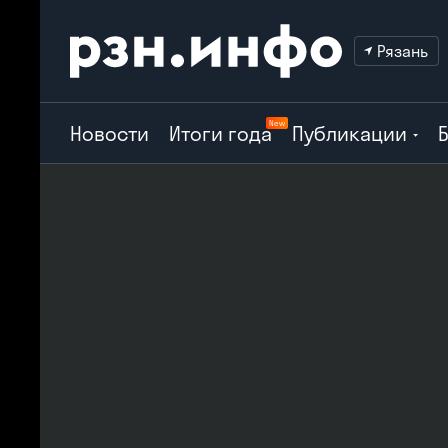
Рязань
New
Новости
Итоги года
Публикации