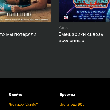
Кино
что мы потеряли
Смешарики сквозь
вселенные
О сайте
Проекты
Что такое RZN.info?
Итоги года 2025