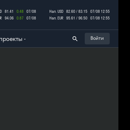
D
81.41
0.48
07/08
Нал. USD
82.60 / 83.15
07/08 12:55
R
94.06
0.87
07/08
Нал. EUR
95.61 / 96.50
07/08 12:55
проекты
Войти