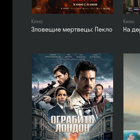
Кино
Кино
Зловещие мертвецы: Пекло
На д