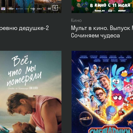
Кино
еревню дедушке-2
Мульт в кино. Выпуск №
Сочиняем чудеса