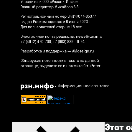
Учредитель ООО «Рязань-Инфо»
Главный редактор Михайлов А.А.
Регистрационный номер Эл № ФС77-85377
выдан Роскомнадзором 6 июня 2023 г.
Для пользователей старше 18 лет
Электронная почта редакции:
news@rzn.info
+7 (4912) 470-700, +7 (903) 839-19-94
Разработка и поддержка —
AMdesign.ru
Обнаружив неточность в тексте на данной
странице, выделите ее и нажмите Ctrl+Enter
Информационное агентство
Этот 